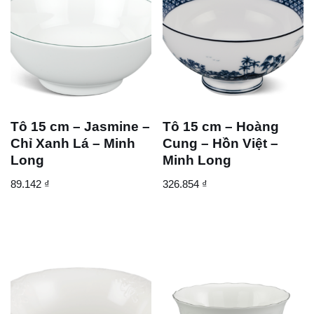
Tô 15 cm – Jasmine –
Tô 15 cm – Hoàng
Chỉ Xanh Lá – Minh
Cung – Hồn Việt –
Long
Minh Long
89.142
₫
326.854
₫