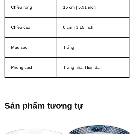
Chiều rộng
15 cm | 5,91 inch
Chiều cao
8 cm | 3,15 inch
Màu sắc
Trắng
Phong cách
Trang nhã, Hiện đại
Sản phẩm tương tự