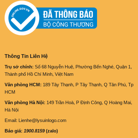
Thông Tin Liên Hệ
Trụ sở chính:
Số 68 Nguyễn Huệ, Phường Bến Nghé, Quận 1,
Thành phố Hồ Chí Minh, Việt Nam
Văn phòng HCM:
189 Tây Thạnh, P Tây Thạnh, Q Tân Phú, Tp
HCM
Văn phòng Hà Nội:
149 Trần Hoà, P Định Công, Q Hoàng Mai,
Hà Nội
Email: Lienhe@lysuinlogo.com
Báo giá:
1900.8159
(zalo)