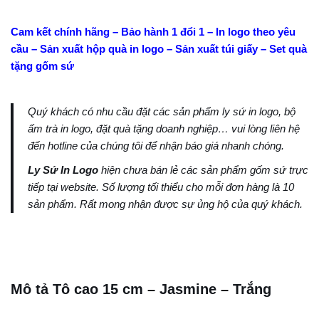
Cam kết chính hãng – Bảo hành 1 đổi 1 – In logo theo yêu
cầu – Sản xuất hộp quà in logo – Sản xuất túi giấy – Set quà
tặng gốm sứ
Quý khách có nhu cầu đặt các sản phẩm ly sứ in logo, bộ
ấm trà in logo, đặt quà tặng doanh nghiệp… vui lòng liên hệ
đến hotline của chúng tôi để nhận báo giá nhanh chóng.
Ly Sứ In Logo
hiện chưa bán lẻ các sản phẩm gốm sứ trực
tiếp tại website. Số lượng tối thiểu cho mỗi đơn hàng là 10
sản phẩm. Rất mong nhận được sự ủng hộ của quý khách.
Mô tả Tô cao 15 cm – Jasmine – Trắng