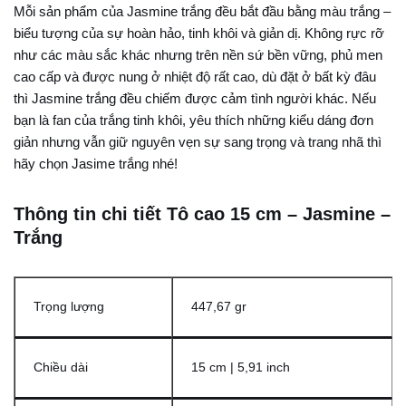
Mỗi sản phẩm của Jasmine trắng đều bắt đầu bằng màu trắng –
biểu tượng của sự hoàn hảo, tinh khôi và giản dị. Không rực rỡ
như các màu sắc khác nhưng trên nền sứ bền vững, phủ men
cao cấp và được nung ở nhiệt độ rất cao, dù đặt ở bất kỳ đâu
thì Jasmine trắng đều chiếm được cảm tình người khác. Nếu
bạn là fan của trắng tinh khôi, yêu thích những kiểu dáng đơn
giản nhưng vẫn giữ nguyên vẹn sự sang trọng và trang nhã thì
hãy chọn Jasime trắng nhé!
Thông tin chi tiết Tô cao 15 cm – Jasmine –
Trắng
Trọng lượng
447,67 gr
Chiều dài
15 cm | 5,91 inch