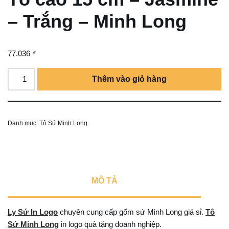
– Trắng – Minh Long
77.036
₫
Thêm vào giỏ hàng
Danh mục:
Tô Sứ Minh Long
MÔ TẢ
Ly Sứ In Logo
chuyên cung cấp gốm sứ Minh Long giá sỉ.
Tô
Sứ Minh Long
in logo quà tặng doanh nghiệp.