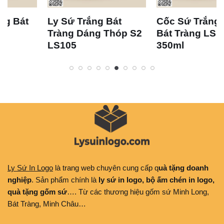
Ly Sứ Trắng Bát
Cốc Sứ Trắng Vát
Tràng Dáng Thóp S2
Bát Tràng LS125
LS105
350ml
Ly Sứ In Logo
là trang web chuyên cung cấp q
uà tặng doanh
nghiệp
. Sản phẩm chính là
ly sứ in logo, bộ ấm chén in logo,
quà tặng gốm sứ
…. Từ các thương hiệu gốm sứ Minh Long,
Bát Tràng, Minh Châu…