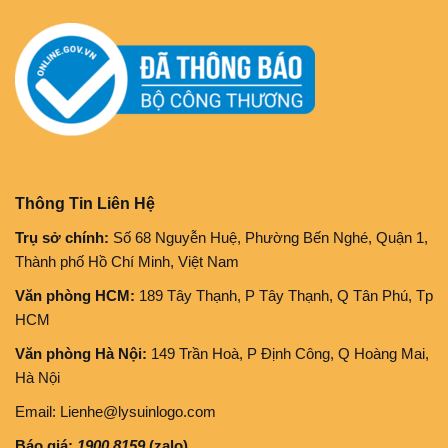
Thông Tin Liên Hệ
Trụ sở chính:
Số 68 Nguyễn Huệ, Phường Bến Nghé, Quận 1,
Thành phố Hồ Chí Minh, Việt Nam
Văn phòng HCM:
189 Tây Thạnh, P Tây Thạnh, Q Tân Phú, Tp
HCM
Văn phòng Hà Nội:
149 Trần Hoà, P Định Công, Q Hoàng Mai,
Hà Nội
Email: Lienhe@lysuinlogo.com
Báo giá:
1900.8159
(zalo)