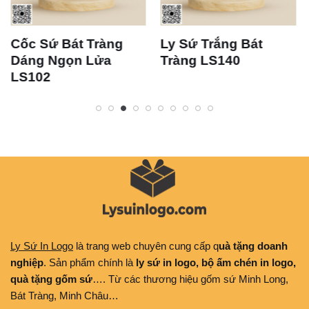
Cốc Sứ Bát Tràng
Ly Sứ Trắng Bát
Dáng Ngọn Lửa
Tràng LS140
LS102
Ly Sứ In Logo
là trang web chuyên cung cấp q
uà tặng doanh
nghiệp
. Sản phẩm chính là
ly sứ in logo, bộ ấm chén in logo,
quà tặng gốm sứ
…. Từ các thương hiệu gốm sứ Minh Long,
Bát Tràng, Minh Châu…