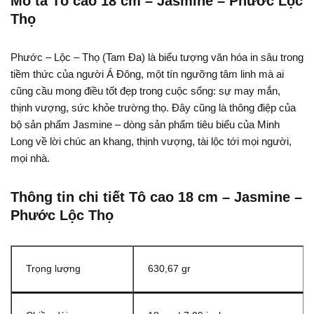
Mô tả Tô cao 18 cm – Jasmine – Phước Lộc
Thọ
Phước – Lộc – Thọ (Tam Đa) là biểu tượng văn hóa in sâu trong
tiềm thức của người Á Đông, một tín ngưỡng tâm linh mà ai
cũng cầu mong điều tốt đẹp trong cuộc sống: sự may mắn,
thịnh vượng, sức khỏe trường thọ. Đây cũng là thông điệp của
bộ sản phẩm Jasmine – dòng sản phẩm tiêu biểu của Minh
Long về lời chúc an khang, thịnh vượng, tài lộc tới mọi người,
mọi nhà.
Thông tin chi tiết Tô cao 18 cm – Jasmine –
Phước Lộc Thọ
Trọng lượng
630,67 gr