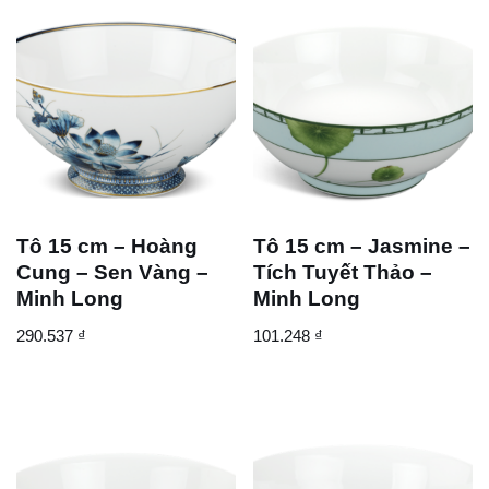
Tô 15 cm – Hoàng
Tô 15 cm – Jasmine –
Cung – Sen Vàng –
Tích Tuyết Thảo –
Minh Long
Minh Long
290.537
₫
101.248
₫