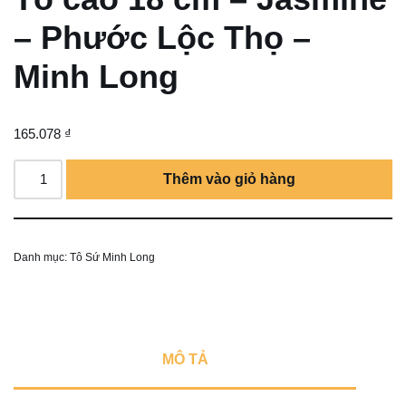
– Phước Lộc Thọ –
Minh Long
165.078
₫
Thêm vào giỏ hàng
Danh mục:
Tô Sứ Minh Long
MÔ TẢ