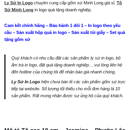
Ly Sứ In Logo
chuyên cung cấp gốm sứ Minh Long giá sỉ.
Tô
Sứ Minh Long
in logo quà tặng doanh nghiệp.
Cam kết chính hãng – Bảo hành 1 đổi 1 – In logo theo yêu
cầu – Sản xuất hộp quà in logo – Sản xuất túi giấy – Set quà
tặng gốm sứ
Quý khách có nhu cầu đặt các sản phẩm ly sứ in logo, bộ
ấm trà in logo, đặt quà tặng doanh nghiệp… vui lòng liên hệ
đến hotline của chúng tôi để nhận báo giá nhanh chóng.
Ly Sứ In Logo
hiện chưa bán lẻ các sản phẩm gốm sứ trực
tiếp tại website. Số lượng tối thiểu cho mỗi đơn hàng là 10
sản phẩm. Rất mong nhận được sự ủng hộ của quý khách.