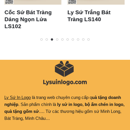
Cốc Sứ Bát Tràng
Ly Sứ Trắng Bát
Dáng Ngọn Lửa
Tràng LS140
LS102
Ly Sứ In Logo
là trang web chuyên cung cấp q
uà tặng doanh
nghiệp
. Sản phẩm chính là
ly sứ in logo, bộ ấm chén in logo,
quà tặng gốm sứ
…. Từ các thương hiệu gốm sứ Minh Long,
Bát Tràng, Minh Châu…