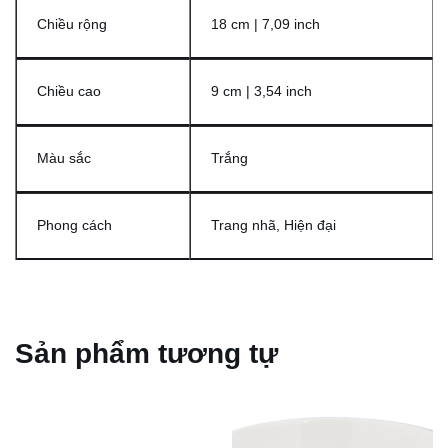
Chiều rộng
18 cm | 7,09 inch
Chiều cao
9 cm | 3,54 inch
Màu sắc
Trắng
Phong cách
Trang nhã, Hiện đại
Sản phẩm tương tự