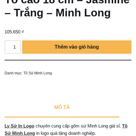
– Trắng – Minh Long
105.650
₫
Thêm vào giỏ hàng
Danh mục:
Tô Sứ Minh Long
MÔ TẢ
Ly Sứ In Logo
chuyên cung cấp gốm sứ Minh Long giá sỉ.
Tô
Sứ Minh Long
in logo quà tặng doanh nghiệp.