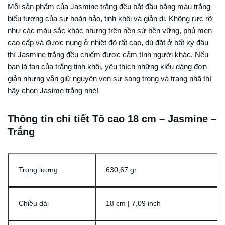
Mỗi sản phẩm của Jasmine trắng đều bắt đầu bằng màu trắng –
biểu tượng của sự hoàn hảo, tinh khôi và giản dị. Không rực rỡ
như các màu sắc khác nhưng trên nền sứ bền vững, phủ men
cao cấp và được nung ở nhiệt độ rất cao, dù đặt ở bất kỳ đâu
thì Jasmine trắng đều chiếm được cảm tình người khác. Nếu
bạn là fan của trắng tinh khôi, yêu thích những kiểu dáng đơn
giản nhưng vẫn giữ nguyên vẹn sự sang trọng và trang nhã thì
hãy chọn Jasime trắng nhé!
Thông tin chi tiết Tô cao 18 cm – Jasmine –
Trắng
Trọng lượng
630,67 gr
Chiều dài
18 cm | 7,09 inch