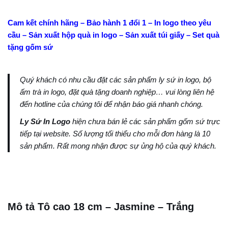
Cam kết chính hãng – Bảo hành 1 đổi 1 – In logo theo yêu
cầu – Sản xuất hộp quà in logo – Sản xuất túi giấy – Set quà
tặng gốm sứ
Quý khách có nhu cầu đặt các sản phẩm ly sứ in logo, bộ
ấm trà in logo, đặt quà tặng doanh nghiệp… vui lòng liên hệ
đến hotline của chúng tôi để nhận báo giá nhanh chóng.
Ly Sứ In Logo
hiện chưa bán lẻ các sản phẩm gốm sứ trực
tiếp tại website. Số lượng tối thiểu cho mỗi đơn hàng là 10
sản phẩm. Rất mong nhận được sự ủng hộ của quý khách.
Mô tả Tô cao 18 cm – Jasmine – Trắng