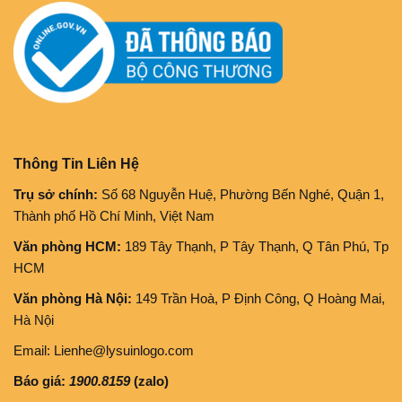
Thông Tin Liên Hệ
Trụ sở chính:
Số 68 Nguyễn Huệ, Phường Bến Nghé, Quận 1,
Thành phố Hồ Chí Minh, Việt Nam
Văn phòng HCM:
189 Tây Thạnh, P Tây Thạnh, Q Tân Phú, Tp
HCM
Văn phòng Hà Nội:
149 Trần Hoà, P Định Công, Q Hoàng Mai,
Hà Nội
Email: Lienhe@lysuinlogo.com
Báo giá:
1900.8159
(zalo)