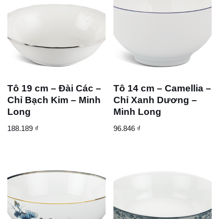
Tô 19 cm – Đài Các –
Tô 14 cm – Camellia –
Chỉ Bạch Kim – Minh
Chỉ Xanh Dương –
Long
Minh Long
188.189
₫
96.846
₫