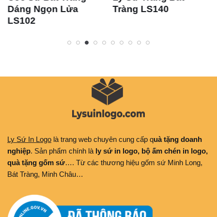
Dáng Ngọn Lửa
Tràng LS140
LS102
Ly Sứ In Logo
là trang web chuyên cung cấp q
uà tặng doanh
nghiệp
. Sản phẩm chính là
ly sứ in logo, bộ ấm chén in logo,
quà tặng gốm sứ
…. Từ các thương hiệu gốm sứ Minh Long,
Bát Tràng, Minh Châu…