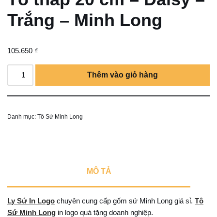
Trắng – Minh Long
105.650
₫
Thêm vào giỏ hàng
Danh mục:
Tô Sứ Minh Long
MÔ TẢ
Ly Sứ In Logo
chuyên cung cấp gốm sứ Minh Long giá sỉ.
Tô
Sứ Minh Long
in logo quà tặng doanh nghiệp.