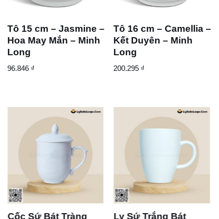
Tô 15 cm – Jasmine –
Tô 16 cm – Camellia –
Hoa May Mắn – Minh
Kết Duyên – Minh
Long
Long
96.846
₫
200.295
₫
Cốc Sứ Bát Tràng
Ly Sứ Trắng Bát