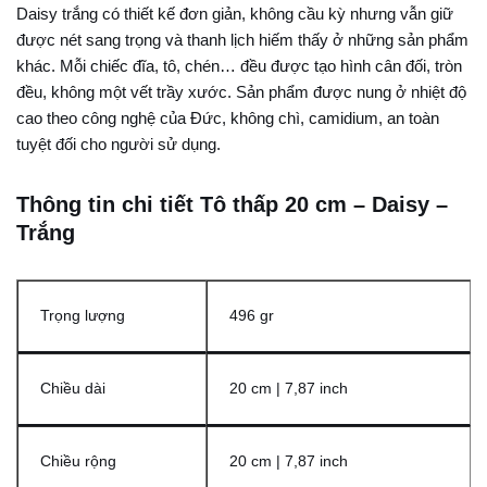
Daisy trắng có thiết kế đơn giản, không cầu kỳ nhưng vẫn giữ
được nét sang trọng và thanh lịch hiếm thấy ở những sản phẩm
khác. Mỗi chiếc đĩa, tô, chén… đều được tạo hình cân đối, tròn
đều, không một vết trầy xước. Sản phẩm được nung ở nhiệt độ
cao theo công nghệ của Đức, không chì, camidium, an toàn
tuyệt đối cho người sử dụng.
Thông tin chi tiết Tô thấp 20 cm – Daisy –
Trắng
Trọng lượng
496 gr
Chiều dài
20 cm | 7,87 inch
Chiều rộng
20 cm | 7,87 inch