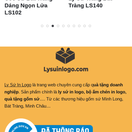
Dáng Ngọn Lửa
Tràng LS140
LS102
Ly Sứ In Logo
là trang web chuyên cung cấp q
uà tặng doanh
nghiệp
. Sản phẩm chính là
ly sứ in logo, bộ ấm chén in logo,
quà tặng gốm sứ
…. Từ các thương hiệu gốm sứ Minh Long,
Bát Tràng, Minh Châu…