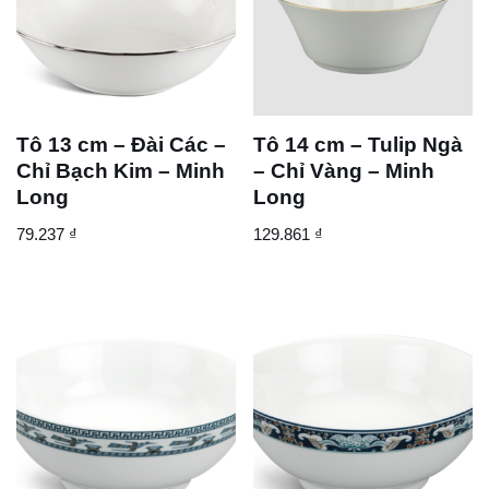
Tô 13 cm – Đài Các –
Tô 14 cm – Tulip Ngà
Chỉ Bạch Kim – Minh
– Chỉ Vàng – Minh
Long
Long
79.237
₫
129.861
₫