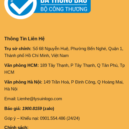
Thông Tin Liên Hệ
Trụ sở chính:
Số 68 Nguyễn Huệ, Phường Bến Nghé, Quận 1,
Thành phố Hồ Chí Minh, Việt Nam
Văn phòng HCM:
189 Tây Thạnh, P Tây Thạnh, Q Tân Phú, Tp
HCM
Văn phòng Hà Nội:
149 Trần Hoà, P Định Công, Q Hoàng Mai,
Hà Nội
Email: Lienhe@lysuinlogo.com
Báo giá:
1900.8159
(zalo)
Góp ý – Khiếu nại: 0901.554.486 (24/24)
Chính sách: