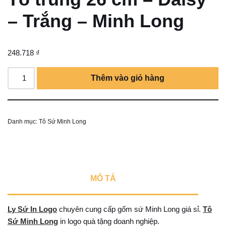
– Trắng – Minh Long
248.718
₫
Thêm vào giỏ hàng
Danh mục:
Tô Sứ Minh Long
MÔ TẢ
Ly Sứ In Logo
chuyên cung cấp gốm sứ Minh Long giá sỉ.
Tô
Sứ Minh Long
in logo quà tặng doanh nghiệp.