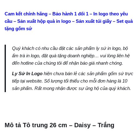
Cam kết chính hãng – Bảo hành 1 đổi 1 – In logo theo yêu
cầu – Sản xuất hộp quà in logo – Sản xuất túi giấy – Set quà
tặng gốm sứ
Quý khách có nhu cầu đặt các sản phẩm ly sứ in logo, bộ
ấm trà in logo, đặt quà tặng doanh nghiệp… vui lòng liên hệ
đến hotline của chúng tôi để nhận báo giá nhanh chóng.
Ly Sứ In Logo
hiện chưa bán lẻ các sản phẩm gốm sứ trực
tiếp tại website. Số lượng tối thiểu cho mỗi đơn hàng là 10
sản phẩm. Rất mong nhận được sự ủng hộ của quý khách.
Mô tả Tô trung 26 cm – Daisy – Trắng