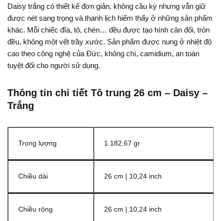
Daisy trắng có thiết kế đơn giản, không cầu kỳ nhưng vẫn giữ
được nét sang trọng và thanh lịch hiếm thấy ở những sản phẩm
khác. Mỗi chiếc đĩa, tô, chén… đều được tạo hình cân đối, tròn
đều, không một vết trầy xước. Sản phẩm được nung ở nhiệt độ
cao theo công nghệ của Đức, không chì, camidium, an toàn
tuyệt đối cho người sử dụng.
Thông tin chi tiết Tô trung 26 cm – Daisy –
Trắng
Trọng lượng
1.182,67 gr
Chiều dài
26 cm | 10,24 inch
Chiều rộng
26 cm | 10,24 inch