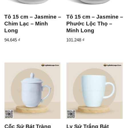
Tô 15 cm – Jasmine –
Tô 15 cm – Jasmine –
Chim Lạc – Minh
Phước Lộc Thọ –
Long
Minh Long
94.645
₫
101.248
₫
Cốc Sứ Bát Tràng
Ly Sứ Trắng Bát