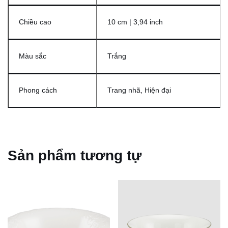
Chiều cao
10 cm | 3,94 inch
Màu sắc
Trắng
Phong cách
Trang nhã, Hiện đại
Sản phẩm tương tự