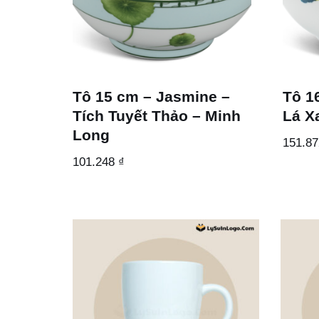
Tô 15 cm – Jasmine –
Tô 1
Tích Tuyết Thảo – Minh
Lá X
Long
151.8
101.248
₫