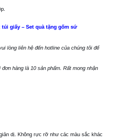
ệp.
 túi giấy – Set quà tặng gốm sứ
i lòng liên hệ đến hotline của chúng tôi để
ỗi đơn hàng là 10 sản phẩm. Rất mong nhận
 giản dị. Không rực rỡ như các màu sắc khác