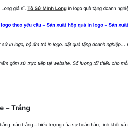
Long giá sỉ.
Tô Sứ Minh Long
in logo quà tặng doanh nghi
 logo theo yêu cầu – Sản xuất hộp quà in logo – Sản xuất
ứ in logo, bộ ấm trà in logo, đặt quà tặng doanh nghiệp… vu
hẩm gốm sứ trực tiếp tại website. Số lượng tối thiểu cho m
e – Trắng
bằng màu trắng – biểu tượng của sự hoàn hảo, tinh khôi và