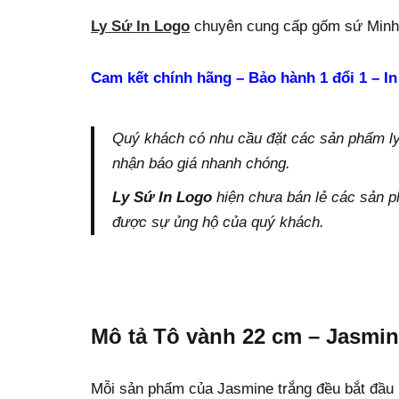
Ly Sứ In Logo
chuyên cung cấp gốm sứ Minh 
Cam kết chính hãng – Bảo hành 1 đổi 1 – In
Quý khách có nhu cầu đặt các sản phẩm ly s
nhận báo giá nhanh chóng.
Ly Sứ In Logo
hiện chưa bán lẻ các sản p
được sự ủng hộ của quý khách.
Mô tả Tô vành 22 cm – Jasmin
Mỗi sản phẩm của Jasmine trắng đều bắt đầu 