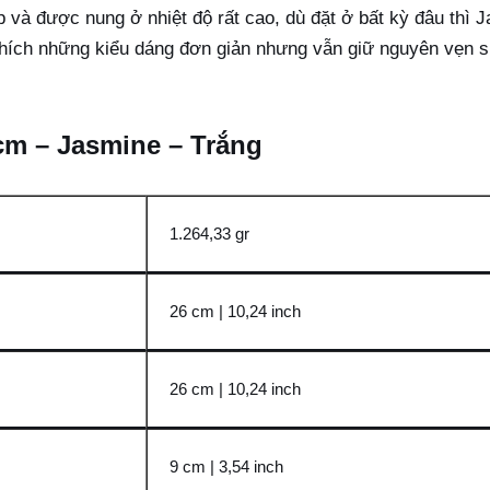
 và được nung ở nhiệt độ rất cao, dù đặt ở bất kỳ đâu thì
 thích những kiểu dáng đơn giản nhưng vẫn giữ nguyên vẹn s
 cm – Jasmine – Trắng
1.264,33 gr
26 cm | 10,24 inch
26 cm | 10,24 inch
9 cm | 3,54 inch