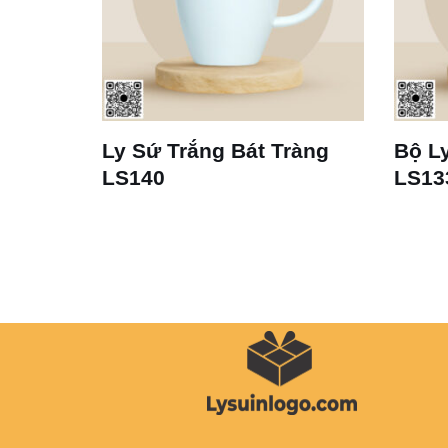
 Dáng
Ly Sứ Trắng Bát Tràng
Bộ Ly
LS140
LS13