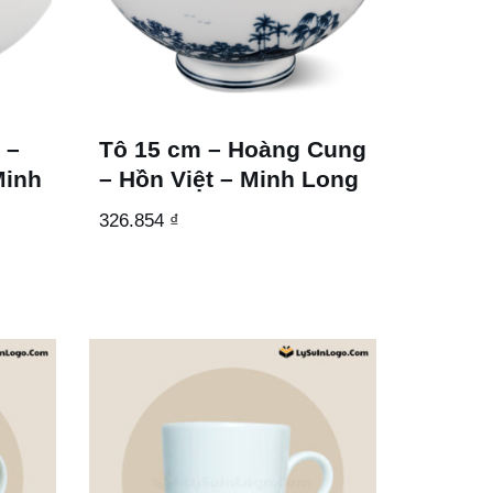
 –
Tô 15 cm – Hoàng Cung
Minh
– Hồn Việt – Minh Long
326.854
₫