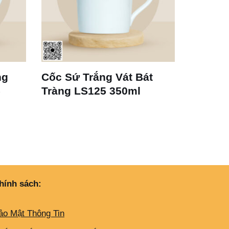
ng
Cốc Sứ Trắng Vát Bát
Bộ Ly 
5
Tràng LS125 350ml
Espres
hính sách:
ảo Mật Thông Tin