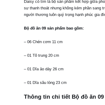
Daisy cỏ tím là bộ sản phẩm kết hợp giữa ph
sự thanh thoát nhưng không kém phần sang tr
người thương luôn quý trọng hạnh phúc gia đì
Bộ đồ ăn 09 sản phẩm bao gồm:
– 06 Chén cơm 11 cm
– 01 Tô trung 20 cm
– 01 Dĩa ảo dày 26 cm
– 01 Dĩa sâu lòng 23 cm
Thông tin chi tiết Bộ đồ ăn 0