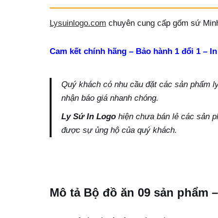
Lysuinlogo.com
chuyên cung cấp gốm sứ Minh
Cam kết chính hãng – Bảo hành 1 đổi 1 – In
Quý khách có nhu cầu đặt các sản phẩm ly s
nhận báo giá nhanh chóng.
Ly Sứ In Logo
hiện chưa bán lẻ các sản p
được sự ủng hộ của quý khách.
Mô tả Bộ đồ ăn 09 sản phẩm –