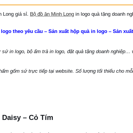
 Long giá sỉ.
Bộ đồ ăn Minh Long
in logo quà tặng doanh ng
 logo theo yêu cầu – Sản xuất hộp quà in logo – Sản xuất
ứ in logo, bộ ấm trà in logo, đặt quà tặng doanh nghiệp… vu
hẩm gốm sứ trực tiếp tại website. Số lượng tối thiểu cho m
 Daisy – Cỏ Tím