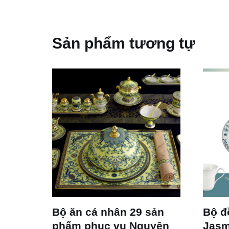
Sản phẩm tương tự
Bộ ăn cá nhân 29 sản
Bộ đ
phẩm phục vụ Nguyên
Jasm