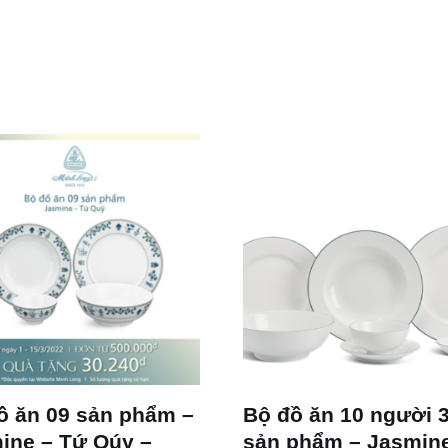
ồ ăn 09 sản phẩm –
Bộ đồ ăn 10 người 
ine – Tứ Qúy –
sản phẩm – Jasmin