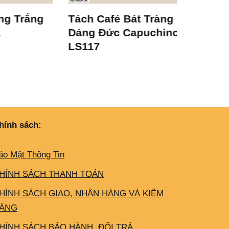
ắng
Tách Café Bát Tràng
Bộ Trà
Dáng Đức Capuchino
Hwa – S
LS117
hính sách:
ảo Mật Thông Tin
HÍNH SÁCH THANH TOÁN
HÍNH SÁCH GIAO, NHẬN HÀNG VÀ KIỂM
ÀNG
HÍNH SÁCH BẢO HÀNH, ĐỔI TRẢ