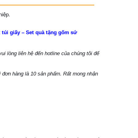
hiệp.
 túi giấy – Set quà tặng gốm sứ
i lòng liên hệ đến hotline của chúng tôi để
ỗi đơn hàng là 10 sản phẩm. Rất mong nhận