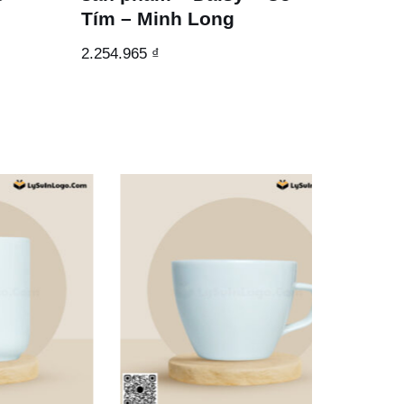
Tím – Minh Long
2.254.965
₫