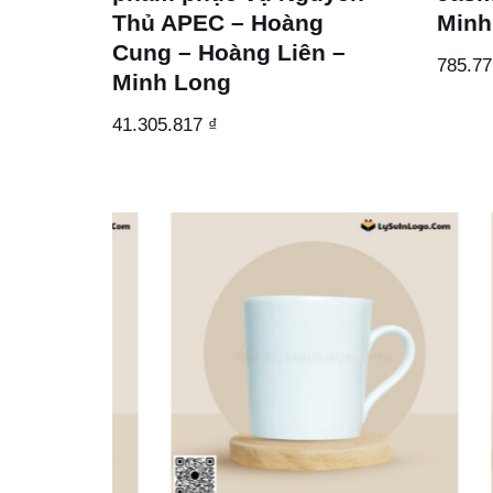
Thủ APEC – Hoàng
Minh
Cung – Hoàng Liên –
785.7
Minh Long
41.305.817
₫