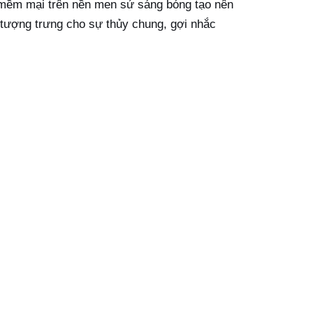
n mềm mại trên nền men sứ sáng bóng tạo nên
 tượng trưng cho sự thủy chung, gợi nhắc