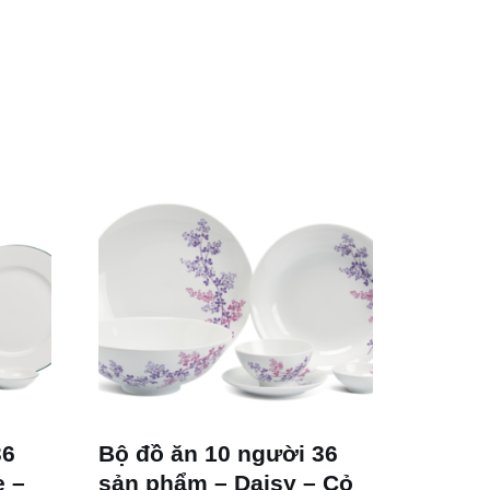
36
Bộ đồ ăn 10 người 36
e –
sản phẩm – Daisy – Cỏ