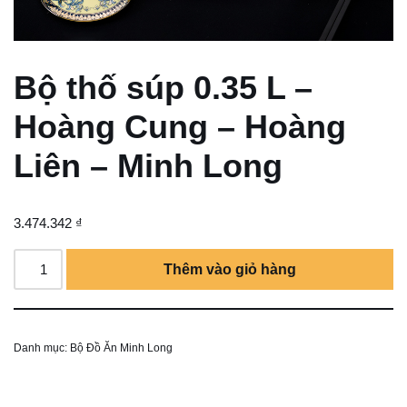
Bộ thố súp 0.35 L –
Hoàng Cung – Hoàng
Liên – Minh Long
3.474.342
₫
Thêm vào giỏ hàng
Danh mục:
Bộ Đồ Ăn Minh Long