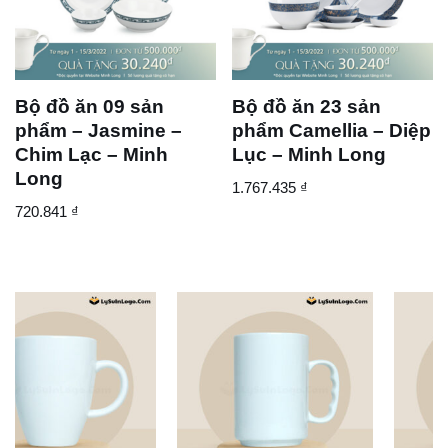
Bộ đồ ăn 09 sản
Bộ đồ ăn 23 sản
phẩm – Jasmine –
phẩm Camellia – Diệp
Chim Lạc – Minh
Lục – Minh Long
Long
1.767.435
₫
720.841
₫