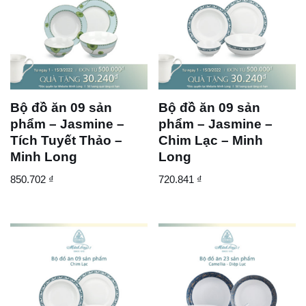
Bộ đồ ăn 09 sản
Bộ đồ ăn 09 sản
phẩm – Jasmine –
phẩm – Jasmine –
Tích Tuyết Thảo –
Chim Lạc – Minh
Minh Long
Long
850.702
₫
720.841
₫