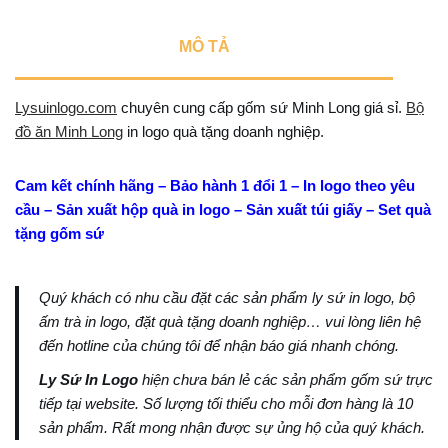
MÔ TẢ
Lysuinlogo.com
chuyên cung cấp gốm sứ Minh Long giá sỉ.
Bộ
đồ ăn Minh Long
in logo quà tặng doanh nghiệp.
Cam kết chính hãng – Bảo hành 1 đổi 1 – In logo theo yêu
cầu – Sản xuất hộp quà in logo – Sản xuất túi giấy – Set quà
tặng gốm sứ
Quý khách có nhu cầu đặt các sản phẩm ly sứ in logo, bộ
ấm trà in logo, đặt quà tặng doanh nghiệp… vui lòng liên hệ
đến hotline của chúng tôi để nhận báo giá nhanh chóng.
Ly Sứ In Logo
hiện chưa bán lẻ các sản phẩm gốm sứ trực
tiếp tại website. Số lượng tối thiểu cho mỗi đơn hàng là 10
sản phẩm. Rất mong nhận được sự ủng hộ của quý khách.