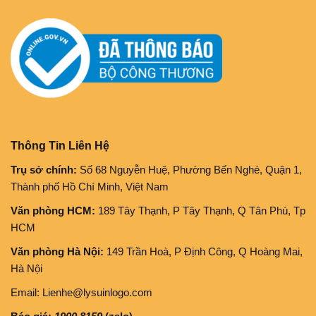
Thông Tin Liên Hệ
Trụ sở chính:
Số 68 Nguyễn Huệ, Phường Bến Nghé, Quận 1,
Thành phố Hồ Chí Minh, Việt Nam
Văn phòng HCM:
189 Tây Thạnh, P Tây Thạnh, Q Tân Phú, Tp
HCM
Văn phòng Hà Nội:
149 Trần Hoà, P Định Công, Q Hoàng Mai,
Hà Nội
Email: Lienhe@lysuinlogo.com