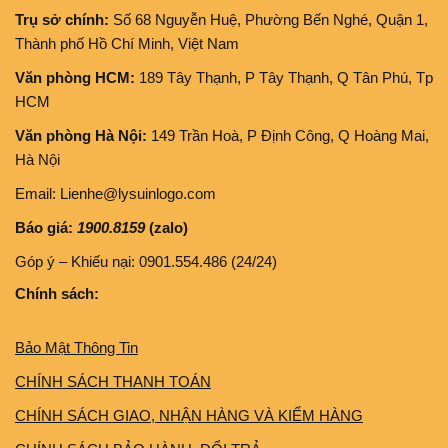
Trụ sở chính:
Số 68 Nguyễn Huệ, Phường Bến Nghé, Quận 1,
Thành phố Hồ Chí Minh, Việt Nam
Văn phòng HCM:
189 Tây Thạnh, P Tây Thạnh, Q Tân Phú, Tp
HCM
Văn phòng Hà Nội:
149 Trần Hoà, P Định Công, Q Hoàng Mai,
Hà Nội
Email: Lienhe@lysuinlogo.com
Báo giá:
1900.8159
(zalo)
Góp ý – Khiếu nại: 0901.554.486 (24/24)
Chính sách:
Bảo Mật Thông Tin
CHÍNH SÁCH THANH TOÁN
CHÍNH SÁCH GIAO, NHẬN HÀNG VÀ KIỂM HÀNG