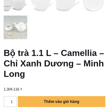
Bộ trà 1.1 L – Camellia –
Chỉ Xanh Dương – Minh
Long
1.304.116
₫
Thêm vào giỏ hàng