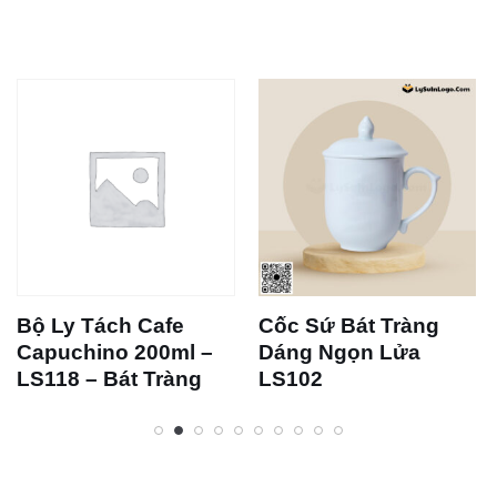
Bộ Ly Tách Cafe
Cốc Sứ Bát Tràng
Capuchino 200ml –
Dáng Ngọn Lửa
LS118 – Bát Tràng
LS102