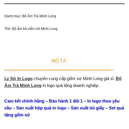
Danh mục:
Bộ Ấm Trà Minh Long
Thẻ:
Bộ ấm trà viền chỉ Minh Long
MÔ TẢ
Ly Sứ In Logo
chuyên cung cấp gốm sứ Minh Long giá sỉ.
Bộ
Ấm Trà Minh Long
in logo quà tặng doanh nghiệp.
Cam kết chính hãng – Bảo hành 1 đổi 1 – In logo theo yêu
cầu – Sản xuất hộp quà in logo – Sản xuất túi giấy – Set quà
tặng gốm sứ