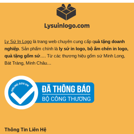
Ly Sứ In Logo
là trang web chuyên cung cấp q
uà tặng doanh
nghiệp
. Sản phẩm chính là
ly sứ in logo, bộ ấm chén in logo,
quà tặng gốm sứ
…. Từ các thương hiệu gốm sứ Minh Long,
Bát Tràng, Minh Châu…
Thông Tin Liên Hệ