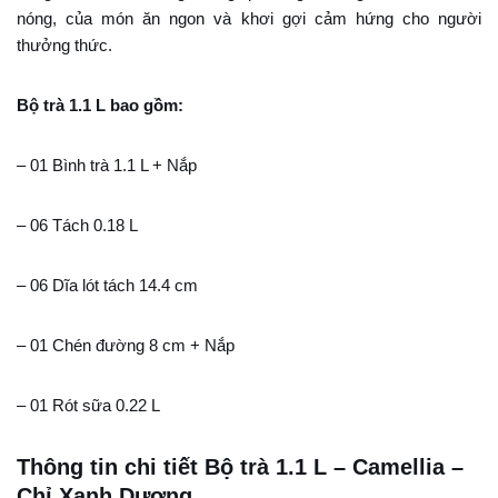
nóng, của món ăn ngon và khơi gợi cảm hứng cho người
thưởng thức.
Bộ trà 1.1 L bao gồm:
– 01 Bình trà 1.1 L + Nắp
– 06 Tách 0.18 L
– 06 Dĩa lót tách 14.4 cm
– 01 Chén đường 8 cm + Nắp
– 01 Rót sữa 0.22 L
Thông tin chi tiết Bộ trà 1.1 L – Camellia –
Chỉ Xanh Dương