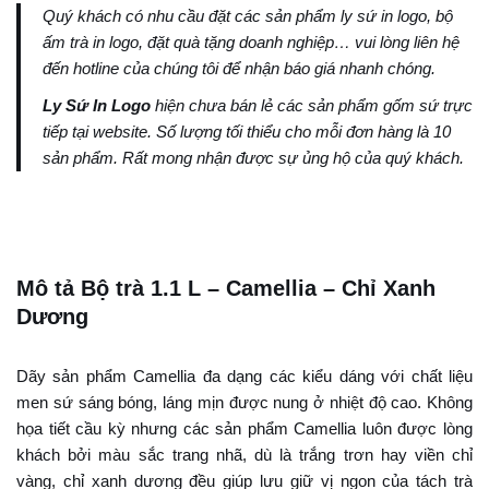
Quý khách có nhu cầu đặt các sản phẩm ly sứ in logo, bộ
ấm trà in logo, đặt quà tặng doanh nghiệp… vui lòng liên hệ
đến hotline của chúng tôi để nhận báo giá nhanh chóng.
Ly Sứ In Logo
hiện chưa bán lẻ các sản phẩm gốm sứ trực
tiếp tại website. Số lượng tối thiểu cho mỗi đơn hàng là 10
sản phẩm. Rất mong nhận được sự ủng hộ của quý khách.
Mô tả Bộ trà 1.1 L – Camellia – Chỉ Xanh
Dương
Dãy sản phẩm Camellia đa dạng các kiểu dáng với chất liệu
men sứ sáng bóng, láng mịn được nung ở nhiệt độ cao. Không
họa tiết cầu kỳ nhưng các sản phẩm Camellia luôn được lòng
khách bởi màu sắc trang nhã, dù là trắng trơn hay viền chỉ
vàng, chỉ xanh dương đều giúp lưu giữ vị ngon của tách trà