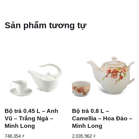
Sản phẩm tương tự
Bộ trà 0.45 L – Anh
Bộ trà 0.8 L –
Vũ – Trắng Ngà –
Camellia – Hoa Đào –
Minh Long
Minh Long
748.354
₫
2.035.962
₫