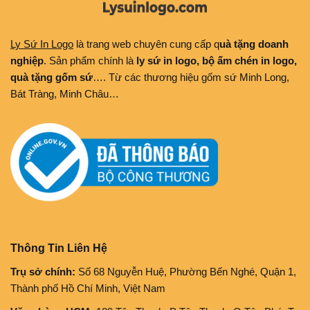
Ly Sứ In Logo
là trang web chuyên cung cấp q
uà tặng doanh
nghiệp
. Sản phẩm chính là
ly sứ in logo, bộ ấm chén in logo,
quà tặng gốm sứ
…. Từ các thương hiệu gốm sứ Minh Long,
Bát Tràng, Minh Châu…
Thông Tin Liên Hệ
Trụ sở chính:
Số 68 Nguyễn Huệ, Phường Bến Nghé, Quận 1,
Thành phố Hồ Chí Minh, Việt Nam