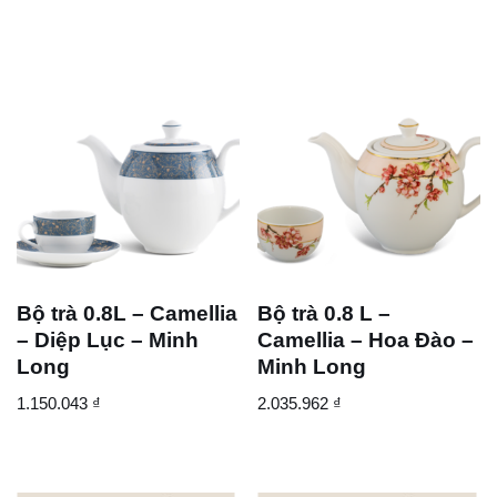
Bộ trà 0.8L – Camellia
Bộ trà 0.8 L –
– Diệp Lục – Minh
Camellia – Hoa Đào –
Long
Minh Long
1.150.043
₫
2.035.962
₫