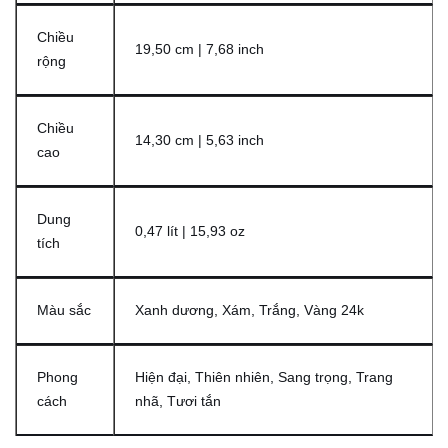
Chiều
19,50 cm | 7,68 inch
rộng
Chiều
14,30 cm | 5,63 inch
cao
Dung
0,47 lít | 15,93 oz
tích
Màu sắc
Xanh dương, Xám, Trắng, Vàng 24k
Phong
Hiện đại, Thiên nhiên, Sang trọng, Trang
cách
nhã, Tươi tắn