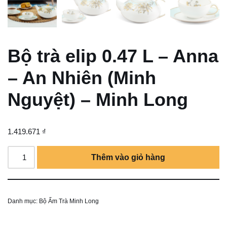
Bộ trà elip 0.47 L – Anna
– An Nhiên (Minh
Nguyệt) – Minh Long
1.419.671
₫
Thêm vào giỏ hàng
Danh mục:
Bộ Ấm Trà Minh Long