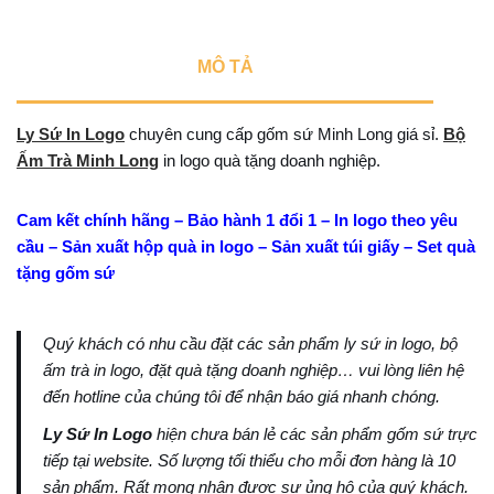
MÔ TẢ
Ly Sứ In Logo
chuyên cung cấp gốm sứ Minh Long giá sỉ.
Bộ
Ấm Trà Minh Long
in logo quà tặng doanh nghiệp.
Cam kết chính hãng – Bảo hành 1 đổi 1 – In logo theo yêu
cầu – Sản xuất hộp quà in logo – Sản xuất túi giấy – Set quà
tặng gốm sứ
Quý khách có nhu cầu đặt các sản phẩm ly sứ in logo, bộ
ấm trà in logo, đặt quà tặng doanh nghiệp… vui lòng liên hệ
đến hotline của chúng tôi để nhận báo giá nhanh chóng.
Ly Sứ In Logo
hiện chưa bán lẻ các sản phẩm gốm sứ trực
tiếp tại website. Số lượng tối thiểu cho mỗi đơn hàng là 10
sản phẩm. Rất mong nhận được sự ủng hộ của quý khách.