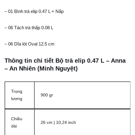
– 01 Bình trà elip 0.47 L + Nắp
– 06 Tách trà thấp 0.08 L
– 06 Dĩa lót Oval 12.5 cm
Thông tin chi tiết Bộ trà elip 0.47 L – Anna
– An Nhiên (Minh Nguyệt)
Trọng
900 gr
lượng
Chiều
26 cm | 10,24 inch
dài