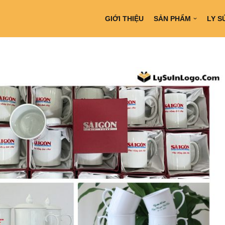
GIỚI THIỆU
SẢN PHẨM
LY S