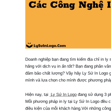
Doanh nghiệp bạn đang tìm kiếm địa chỉ in ly
hãng với dịch vụ in ấn tốt? Bạn đang phân vâ
đảm bảo chất lượng? Vậy hãy Ly Sứ In Logo g
mình và lựa chọn cho mình được phương pháp 
Hiện nay, tại
Ly Sứ In Logo
đang sử dụng 3 phư
Mỗi phương pháp in ly tại Ly Sứ In Logo đều 
điều kiện của mỗi khách hàng.Với những công 