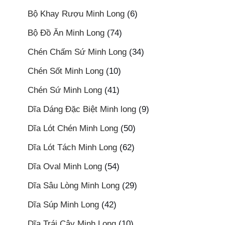
Bộ Khay Rượu Minh Long
(6)
Bộ Đồ Ăn Minh Long
(74)
Chén Chấm Sứ Minh Long
(34)
Chén Sốt Minh Long
(10)
Chén Sứ Minh Long
(41)
Dĩa Dáng Đặc Biệt Minh long
(9)
Dĩa Lót Chén Minh Long
(50)
Dĩa Lót Tách Minh Long
(62)
Dĩa Oval Minh Long
(54)
Dĩa Sâu Lòng Minh Long
(29)
Dĩa Súp Minh Long
(42)
Dĩa Trái Cây Minh Long
(10)