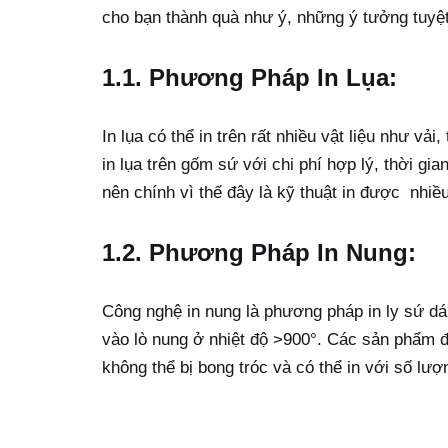
cho bạn thành quà như ý, những ý tưởng tuyệ
1.1. Phương Pháp In Lụa:
In lụa có thể in trên rất nhiều vật liệu như vả
in lụa trên gốm sứ với chi phí hợp lý, thời gi
nên chính vì thế đây là kỹ thuật in được nhiề
1.2. Phương Pháp In Nung:
Công nghệ in nung là phương pháp in ly sứ dán
vào lò nung ở nhiệt độ >900°. Các sản phẩm đ
không thể bị bong tróc và có thể in với số lượ