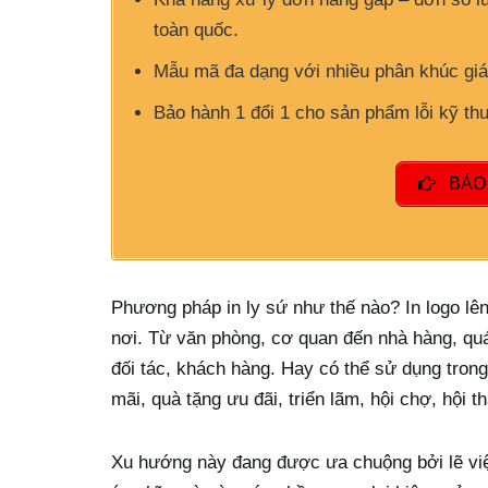
toàn quốc.
Mẫu mã đa dạng với nhiều phân khúc giá
Bảo hành 1 đổi 1 cho sản phẩm lỗi kỹ thuậ
BÁO 
Phương pháp in ly sứ như thế nào? In logo lên
nơi. Từ văn phòng, cơ quan đến nhà hàng, qu
đối tác, khách hàng. Hay có thể sử dụng trong
mãi, quà tặng ưu đãi, triển lãm, hội chợ, hội t
Xu hướng này đang được ưa chuộng bởi lẽ việ