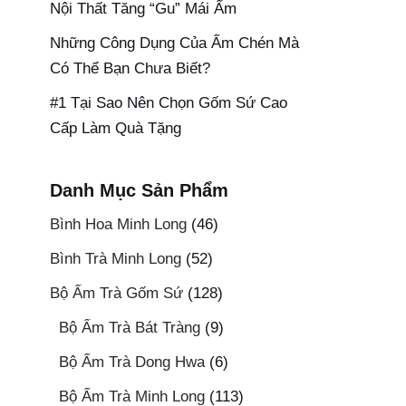
Nội Thất Tăng “Gu” Mái Ấm
Những Công Dụng Của Ấm Chén Mà
Có Thể Bạn Chưa Biết?
#1 Tại Sao Nên Chọn Gốm Sứ Cao
Cấp Làm Quà Tặng
Danh Mục Sản Phẩm
Bình Hoa Minh Long
(46)
Bình Trà Minh Long
(52)
Bộ Ấm Trà Gốm Sứ
(128)
Bộ Ấm Trà Bát Tràng
(9)
Bộ Ấm Trà Dong Hwa
(6)
Bộ Ấm Trà Minh Long
(113)