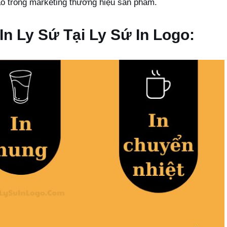
ao trong marketing thương hiệu sản phẩm.
n Ly Sứ Tại Ly Sứ In Logo: