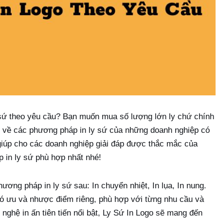
 sứ theo yêu cầu? Bạn muốn mua số lượng lớn ly chứ chính
n về các phương pháp in ly sứ của những doanh nghiệp có
iúp cho các doanh nghiệp giải đáp được thắc mắc của
in ly sứ phù hợp nhất nhé!
ơng pháp in ly sứ sau: In chuyển nhiệt, In lụa, In nung.
có ưu và nhược điểm riêng, phù hợp với từng nhu cầu và
nghệ in ấn tiên tiến nổi bật, Ly Sứ In Logo sẽ mang đến