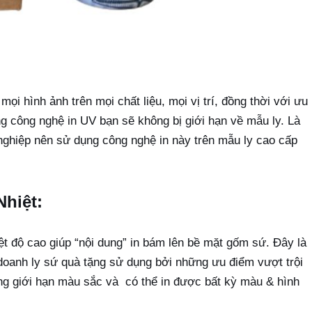
mọi hình ảnh trên mọi chất liệu, mọi vị trí, đồng thời với ưu
ng công nghệ in UV bạn sẽ không bị giới hạn về mẫu ly. Là
 nghiệp nên sử dụng công nghệ in này trên mẫu ly cao cấp
hiệt:
iệt độ cao giúp “nội dung” in bám lên bề mặt gốm sứ. Đây là
doanh ly sứ quà tặng sử dụng bởi những ưu điểm vượt trội
ng giới hạn màu sắc và có thể in được bất kỳ màu & hình