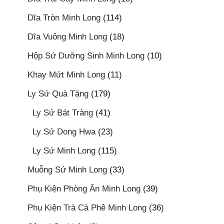
Dĩa Tròn Minh Long
(114)
Dĩa Vuông Minh Long
(18)
Hộp Sứ Dưỡng Sinh Minh Long
(10)
Khay Mứt Minh Long
(11)
Ly Sứ Quà Tặng
(179)
Ly Sứ Bát Tràng
(41)
Ly Sứ Dong Hwa
(23)
Ly Sứ Minh Long
(115)
Muỗng Sứ Minh Long
(33)
Phụ Kiện Phòng Ăn Minh Long
(39)
Phụ Kiện Trà Cà Phê Minh Long
(36)