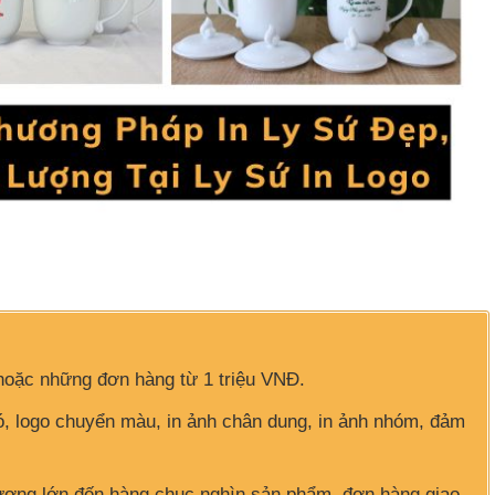
hoặc những đơn hàng từ 1 triệu VNĐ.
hó, logo chuyển màu, in ảnh chân dung, in ảnh nhóm, đảm
ượng lớn đến hàng chục nghìn sản phẩm, đơn hàng giao