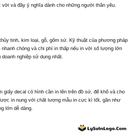
t vời và đầy ý nghĩa dành cho những người thân yêu.
i, thủy tinh, kim loại, gỗ, gốm sứ. Kỹ thuật của phương pháp
an nhanh chóng và chi phí in thấp nếu in với số lượng lớn
u doanh nghiệp sử dụng nhất.
 giấy decal có hình cần in lên trên đồ sứ, để khô và cho
ược in nung với chất lượng mẫu in cực kì tốt, gần như
ng lớn dễ dàng.