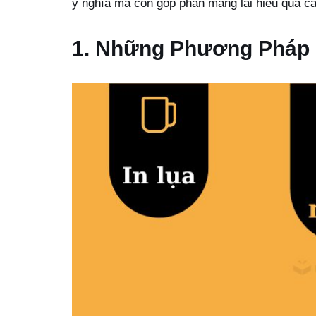
ý nghĩa mà còn góp phần mang lại hiệu quả c
1. Những Phương Pháp I