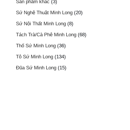
Sản phẩm khác
(3)
Sứ Nghệ Thuật Minh Long
(20)
Sứ Nội Thất Minh Long
(8)
Tách Trà/Cà Phê Minh Long
(68)
Thố Sứ Minh Long
(36)
Tô Sứ Minh Long
(134)
Đũa Sứ Minh Long
(15)