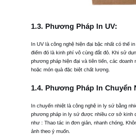
1.3. Phương Pháp In UV:
In UV là công nghệ hiện đại bậc nhất có thể in 
điểm đó là kinh phí vô cùng đắt đỏ. Khi sử dụ
phương pháp hiện đại và tiên tiến, các doanh
hoặc món quà đặc biệt chất lượng.
1.4. Phương Pháp In Chuyển N
In chuyển nhiệt là công nghệ in ly sứ bằng nh
phương pháp in ly sứ được nhiều cơ sở kinh 
như : Thao tác in đơn giản, nhanh chóng, Khô
ảnh theo ý muốn.