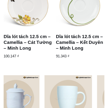
Dĩa lót tách 12.5 cm –
Dĩa lót tách 12.5 cm –
Camellia – Cát Tường
Camellia – Kết Duyên
– Minh Long
– Minh Long
100.147
₫
91.343
₫