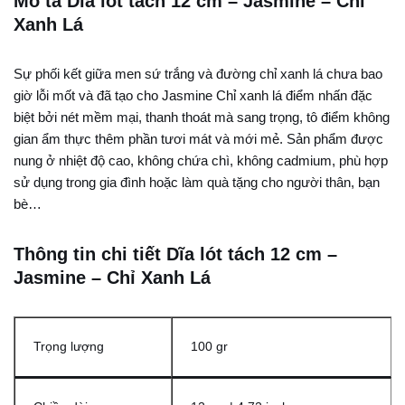
Mô tả Dĩa lót tách 12 cm – Jasmine – Chỉ
Xanh Lá
Sự phối kết giữa men sứ trắng và đường chỉ xanh lá chưa bao
giờ lỗi mốt và đã tạo cho Jasmine Chỉ xanh lá điểm nhấn đặc
biệt bởi nét mềm mại, thanh thoát mà sang trọng, tô điểm không
gian ẩm thực thêm phần tươi mát và mới mẻ. Sản phẩm được
nung ở nhiệt độ cao, không chứa chì, không cadmium, phù hợp
sử dụng trong gia đình hoặc làm quà tặng cho người thân, bạn
bè…
Thông tin chi tiết Dĩa lót tách 12 cm –
Jasmine – Chỉ Xanh Lá
Trọng lượng
100 gr