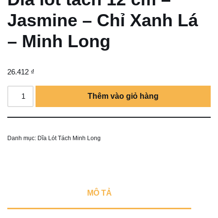
Jasmine – Chỉ Xanh Lá
– Minh Long
26.412
₫
Thêm vào giỏ hàng
Danh mục:
Dĩa Lót Tách Minh Long
MÔ TẢ