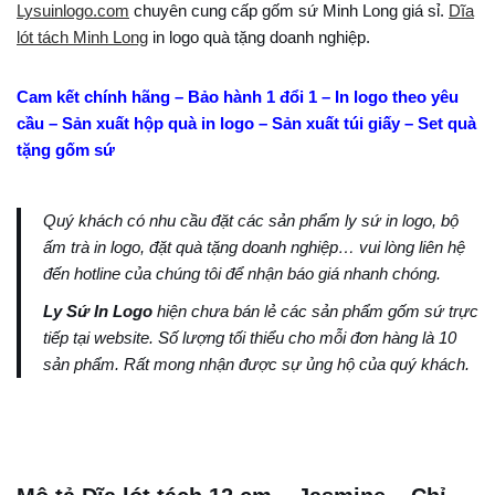
Lysuinlogo.com
chuyên cung cấp gốm sứ Minh Long giá sỉ.
Dĩa
lót tách Minh Long
in logo quà tặng doanh nghiệp.
Cam kết chính hãng – Bảo hành 1 đổi 1 – In logo theo yêu
cầu – Sản xuất hộp quà in logo – Sản xuất túi giấy – Set quà
tặng gốm sứ
Quý khách có nhu cầu đặt các sản phẩm ly sứ in logo, bộ
ấm trà in logo, đặt quà tặng doanh nghiệp… vui lòng liên hệ
đến hotline của chúng tôi để nhận báo giá nhanh chóng.
Ly Sứ In Logo
hiện chưa bán lẻ các sản phẩm gốm sứ trực
tiếp tại website. Số lượng tối thiểu cho mỗi đơn hàng là 10
sản phẩm. Rất mong nhận được sự ủng hộ của quý khách.