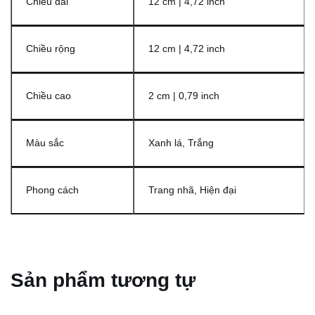
Chiều dài
12 cm | 4,72 inch
Chiều rộng
12 cm | 4,72 inch
Chiều cao
2 cm | 0,79 inch
Màu sắc
Xanh lá, Trắng
Phong cách
Trang nhã, Hiện đại
Sản phẩm tương tự