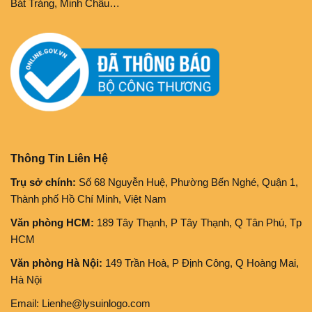
Bát Tràng, Minh Châu…
Thông Tin Liên Hệ
Trụ sở chính:
Số 68 Nguyễn Huệ, Phường Bến Nghé, Quận 1,
Thành phố Hồ Chí Minh, Việt Nam
Văn phòng HCM:
189 Tây Thạnh, P Tây Thạnh, Q Tân Phú, Tp
HCM
Văn phòng Hà Nội:
149 Trần Hoà, P Định Công, Q Hoàng Mai,
Hà Nội
Email: Lienhe@lysuinlogo.com