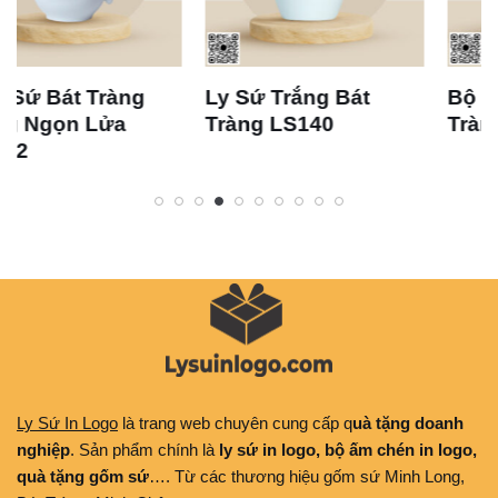
Ly Sứ Trắng Bát
Bộ Ly Sứ Trắng Bát
Tràng LS140
Tràng LS133
Ly Sứ In Logo
là trang web chuyên cung cấp q
uà tặng doanh
nghiệp
. Sản phẩm chính là
ly sứ in logo, bộ ấm chén in logo,
quà tặng gốm sứ
…. Từ các thương hiệu gốm sứ Minh Long,