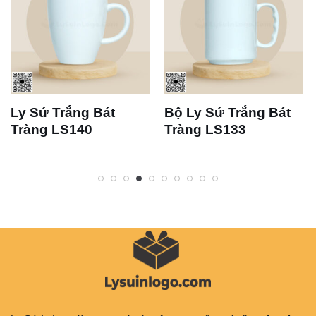
Ly Sứ Trắng Bát
Bộ Ly Sứ Trắng Bát
Tràng LS140
Tràng LS133