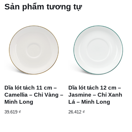
Sản phẩm tương tự
Dĩa lót tách 11 cm –
Dĩa lót tách 12 cm –
Camellia – Chỉ Vàng –
Jasmine – Chỉ Xanh
Minh Long
Lá – Minh Long
39.619
₫
26.412
₫