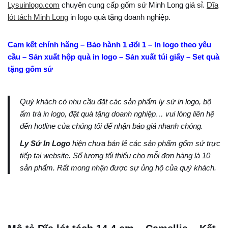
Lysuinlogo.com
chuyên cung cấp gốm sứ Minh Long giá sỉ.
Dĩa
lót tách Minh Long
in logo quà tặng doanh nghiệp.
Cam kết chính hãng – Bảo hành 1 đổi 1 – In logo theo yêu
cầu – Sản xuất hộp quà in logo – Sản xuất túi giấy – Set quà
tặng gốm sứ
Quý khách có nhu cầu đặt các sản phẩm ly sứ in logo, bộ
ấm trà in logo, đặt quà tặng doanh nghiệp… vui lòng liên hệ
đến hotline của chúng tôi để nhận báo giá nhanh chóng.
Ly Sứ In Logo
hiện chưa bán lẻ các sản phẩm gốm sứ trực
tiếp tại website. Số lượng tối thiểu cho mỗi đơn hàng là 10
sản phẩm. Rất mong nhận được sự ủng hộ của quý khách.