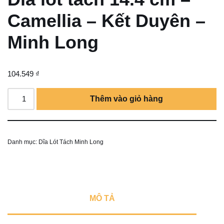
Camellia – Kết Duyên –
Minh Long
104.549
₫
Thêm vào giỏ hàng
Danh mục:
Dĩa Lót Tách Minh Long
MÔ TẢ