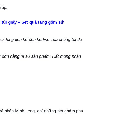
iệp.
 túi giấy – Set quà tặng gốm sứ
i lòng liên hệ đến hotline của chúng tôi để
ỗi đơn hàng là 10 sản phẩm. Rất mong nhận
hệ nhân Minh Long, chỉ những nét chấm phá