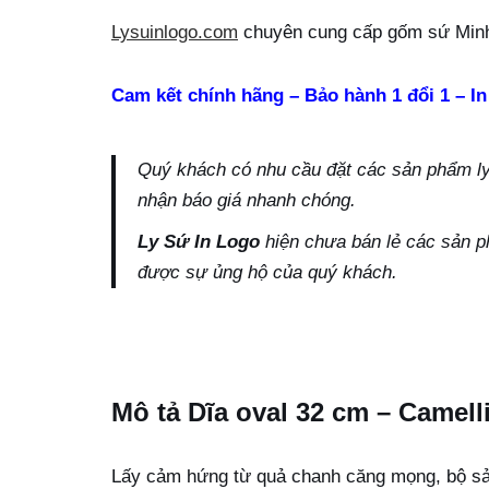
Lysuinlogo.com
chuyên cung cấp gốm sứ Minh
Cam kết chính hãng – Bảo hành 1 đổi 1 – In
Quý khách có nhu cầu đặt các sản phẩm ly s
nhận báo giá nhanh chóng.
Ly Sứ In Logo
hiện chưa bán lẻ các sản p
được sự ủng hộ của quý khách.
Mô tả Dĩa oval 32 cm – Camel
Lấy cảm hứng từ quả chanh căng mọng, bộ sả