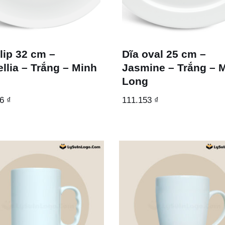
lip 32 cm –
Dĩa oval 25 cm –
llia – Trắng – Minh
Jasmine – Trắng – 
g
Long
06
₫
111.153
₫