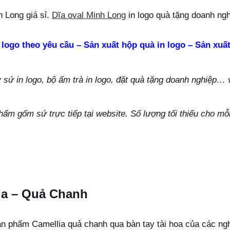
 Long giá sỉ.
Dĩa oval Minh Long
in logo quà tặng doanh ngh
 logo theo yêu cầu – Sản xuất hộp quà in logo – Sản xuất
ứ in logo, bộ ấm trà in logo, đặt quà tặng doanh nghiệp… vu
hẩm gốm sứ trực tiếp tại website. Số lượng tối thiểu cho m
lia – Quả Chanh
n phẩm Camellia quả chanh qua bàn tay tài hoa của các ng