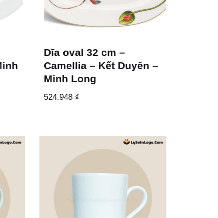
Dĩa oval 32 cm –
Minh
Camellia – Kết Duyên –
Minh Long
524.948
₫