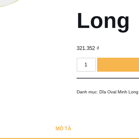
Long
321.352
₫
Danh mục:
Dĩa Oval Minh Long
MÔ TẢ