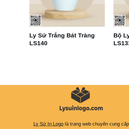
 Dáng
Ly Sứ Trắng Bát Tràng
Bộ Ly
LS140
LS13
Ly Sứ In Logo
là trang web chuyên cung cấp