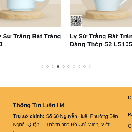
 Sứ Trắng Bát Tràng
Ly Sứ Trắng Bát Trà
3
Dáng Thóp S2 LS10
C
Thông Tin Liên Hệ
B
Trụ sở chính:
Số 68 Nguyễn Huệ, Phường Bến
Nghé, Quận 1, Thành phố Hồ Chí Minh, Việt
C