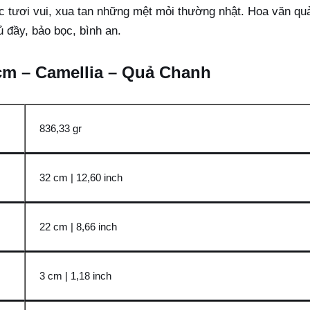
c tươi vui, xua tan những mệt mỏi thường nhật. Hoa văn qu
ủ đầy, bảo bọc, bình an.
2 cm – Camellia – Quả Chanh
836,33 gr
32 cm | 12,60 inch
22 cm | 8,66 inch
3 cm | 1,18 inch