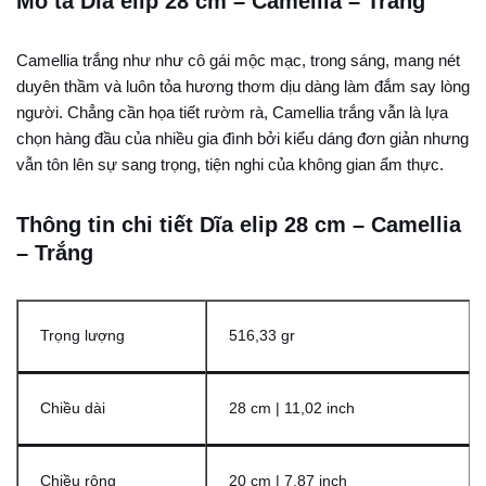
Mô tả Dĩa elip 28 cm – Camellia – Trắng
Camellia trắng như như cô gái mộc mạc, trong sáng, mang nét
duyên thầm và luôn tỏa hương thơm dịu dàng làm đắm say lòng
người. Chẳng cần họa tiết rườm rà, Camellia trắng vẫn là lựa
chọn hàng đầu của nhiều gia đình bởi kiểu dáng đơn giản nhưng
vẫn tôn lên sự sang trọng, tiện nghi của không gian ẩm thực.
Thông tin chi tiết Dĩa elip 28 cm – Camellia
– Trắng
Trọng lượng
516,33 gr
Chiều dài
28 cm | 11,02 inch
Chiều rộng
20 cm | 7,87 inch