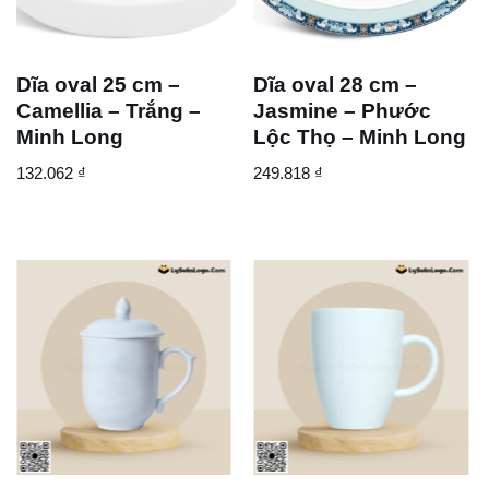
Dĩa oval 25 cm –
Dĩa oval 28 cm –
Camellia – Trắng –
Jasmine – Phước
Minh Long
Lộc Thọ – Minh Long
132.062
₫
249.818
₫