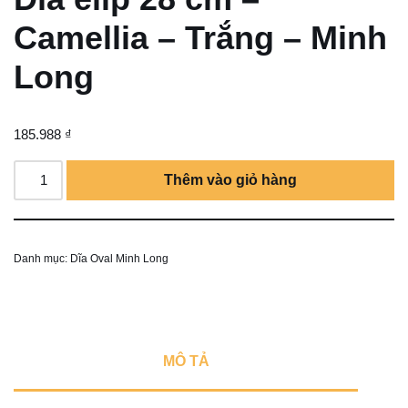
Camellia – Trắng – Minh
Long
185.988
₫
Thêm vào giỏ hàng
Danh mục:
Dĩa Oval Minh Long
MÔ TẢ