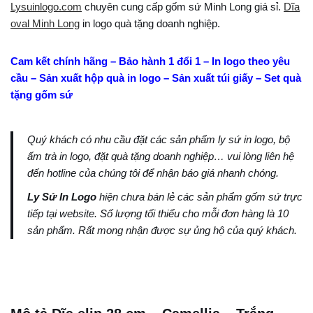
Lysuinlogo.com
chuyên cung cấp gốm sứ Minh Long giá sỉ.
Dĩa
oval Minh Long
in logo quà tặng doanh nghiệp.
Cam kết chính hãng – Bảo hành 1 đổi 1 – In logo theo yêu
cầu – Sản xuất hộp quà in logo – Sản xuất túi giấy – Set quà
tặng gốm sứ
Quý khách có nhu cầu đặt các sản phẩm ly sứ in logo, bộ
ấm trà in logo, đặt quà tặng doanh nghiệp… vui lòng liên hệ
đến hotline của chúng tôi để nhận báo giá nhanh chóng.
Ly Sứ In Logo
hiện chưa bán lẻ các sản phẩm gốm sứ trực
tiếp tại website. Số lượng tối thiểu cho mỗi đơn hàng là 10
sản phẩm. Rất mong nhận được sự ủng hộ của quý khách.