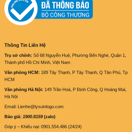
Thông Tin Liên Hệ
Trụ sở chính:
Số 68 Nguyễn Huệ, Phường Bến Nghé, Quận 1,
Thành phố Hồ Chí Minh, Việt Nam
Văn phòng HCM:
189 Tây Thạnh, P Tây Thạnh, Q Tân Phú, Tp
HCM
Văn phòng Hà Nội:
149 Trần Hoà, P Định Công, Q Hoàng Mai,
Hà Nội
Email: Lienhe@lysuinlogo.com
Báo giá:
1900.8159
(zalo)
Góp ý – Khiếu nại: 0901.554.486 (24/24)