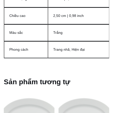
Chiều cao
2,50 cm | 0,98 inch
Màu sắc
Trắng
Phong cách
Trang nhã, Hiện đại
Sản phẩm tương tự