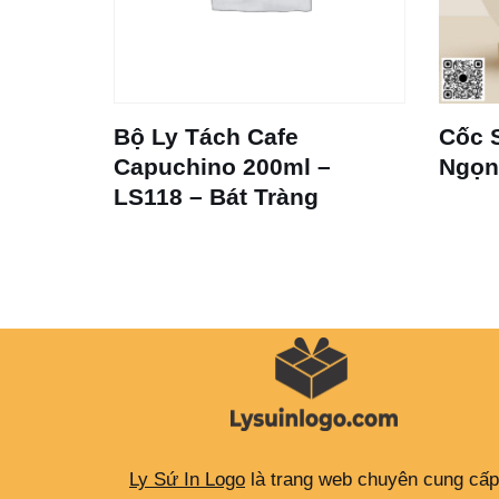
Dong
Bộ Ly Tách Cafe
Cốc 
Capuchino 200ml –
Ngọn
LS118 – Bát Tràng
Ly Sứ In Logo
là trang web chuyên cung cấp