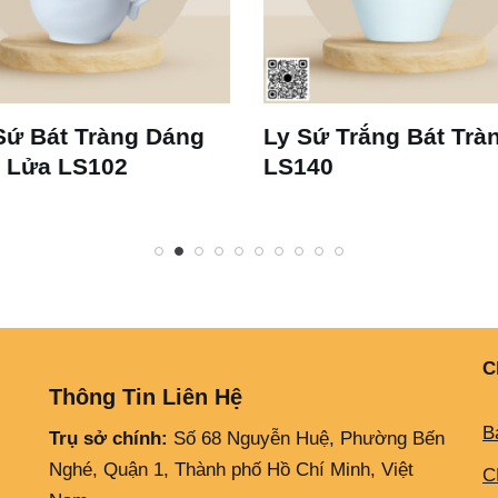
Sứ Bát Tràng Dáng
Ly Sứ Trắng Bát Trà
 Lửa LS102
LS140
C
Thông Tin Liên Hệ
B
Trụ sở chính:
Số 68 Nguyễn Huệ, Phường Bến
Nghé, Quận 1, Thành phố Hồ Chí Minh, Việt
C