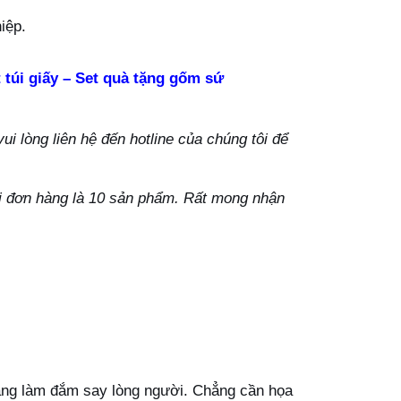
iệp.
 túi giấy – Set quà tặng gốm sứ
i lòng liên hệ đến hotline của chúng tôi để
ỗi đơn hàng là 10 sản phẩm. Rất mong nhận
àng làm đắm say lòng người. Chẳng cần họa