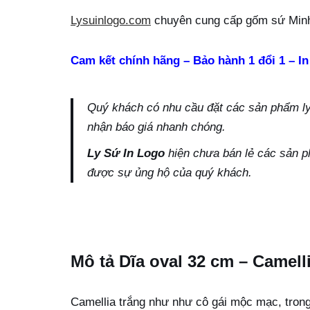
Lysuinlogo.com
chuyên cung cấp gốm sứ Minh
Cam kết chính hãng – Bảo hành 1 đổi 1 – In
Quý khách có nhu cầu đặt các sản phẩm ly s
nhận báo giá nhanh chóng.
Ly Sứ In Logo
hiện chưa bán lẻ các sản p
được sự ủng hộ của quý khách.
Mô tả Dĩa oval 32 cm – Camell
Camellia trắng như như cô gái mộc mạc, tron