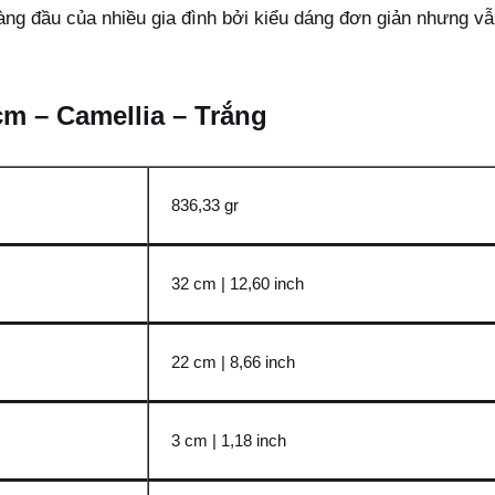
hàng đầu của nhiều gia đình bởi kiểu dáng đơn giản nhưng vẫ
 cm – Camellia – Trắng
836,33 gr
32 cm | 12,60 inch
22 cm | 8,66 inch
3 cm | 1,18 inch