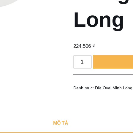
Long
224.506
₫
Danh mục:
Dĩa Oval Minh Long
MÔ TẢ