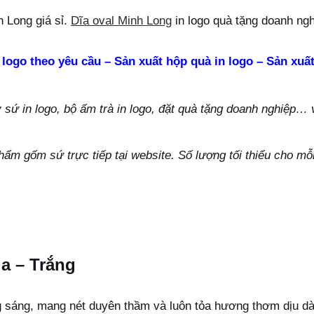
 Long giá sỉ.
Dĩa oval Minh Long
in logo quà tặng doanh ngh
 logo theo yêu cầu – Sản xuất hộp quà in logo – Sản xuất
ứ in logo, bộ ấm trà in logo, đặt quà tặng doanh nghiệp… vu
hẩm gốm sứ trực tiếp tại website. Số lượng tối thiểu cho m
ia – Trắng
g sáng, mang nét duyên thầm và luôn tỏa hương thơm dịu d