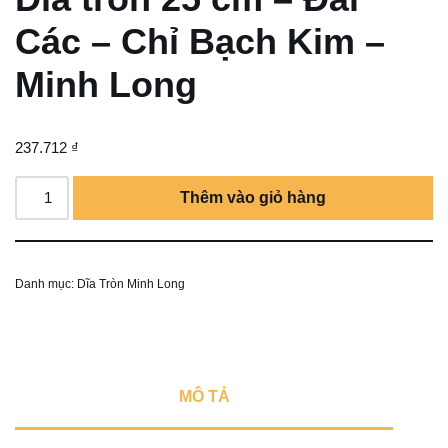
Các – Chỉ Bạch Kim –
Minh Long
237.712
₫
Thêm vào giỏ hàng
Danh mục:
Dĩa Tròn Minh Long
MÔ TẢ