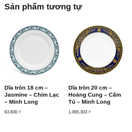
Sản phẩm tương tự
Dĩa tròn 18 cm –
Dĩa tròn 20 cm –
Jasmine – Chim Lạc
Hoàng Cung – Cẩm
– Minh Long
Tú – Minh Long
63.830
₫
1.065.303
₫