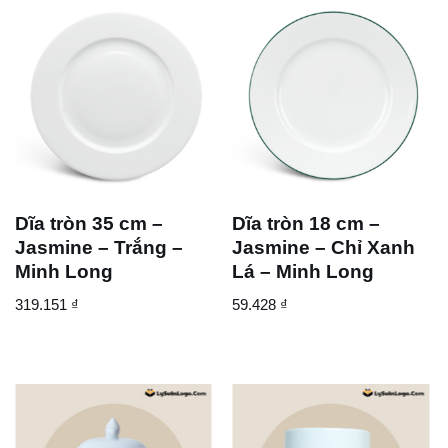
Dĩa tròn 35 cm –
Dĩa tròn 18 cm –
Jasmine – Trắng –
Jasmine – Chỉ Xanh
Minh Long
Lá – Minh Long
319.151
₫
59.428
₫