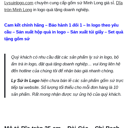
Lysuinlogo.com
chuyên cung cấp gốm sứ Minh Long giá sỉ.
Dĩa
tròn Minh Long
in logo quà tặng doanh nghiệp.
Cam kết chính hãng – Bảo hành 1 đổi 1 – In logo theo yêu
cầu – Sản xuất hộp quà in logo – Sản xuất túi giấy – Set quà
tặng gốm sứ
Quý khách có nhu cầu đặt các sản phẩm ly sứ in logo, bộ
ấm trà in logo, đặt quà tặng doanh nghiệp… vui lòng liên hệ
đến hotline của chúng tôi để nhận báo giá nhanh chóng.
Ly Sứ In Logo
hiện chưa bán lẻ các sản phẩm gốm sứ trực
tiếp tại website. Số lượng tối thiểu cho mỗi đơn hàng là 10
sản phẩm. Rất mong nhận được sự ủng hộ của quý khách.