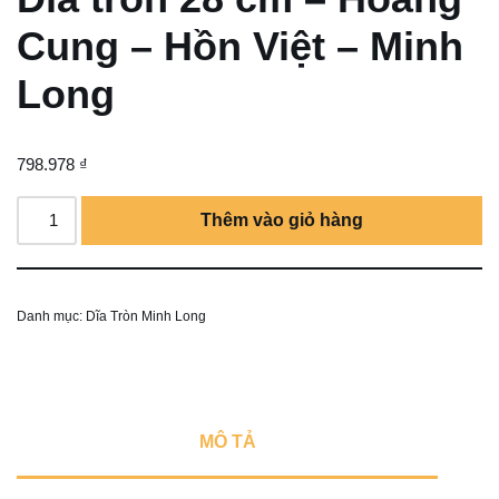
Cung – Hồn Việt – Minh
Long
798.978
₫
Thêm vào giỏ hàng
Danh mục:
Dĩa Tròn Minh Long
MÔ TẢ