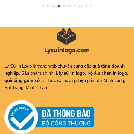
Ly Sứ In Logo
là trang web chuyên cung cấp q
uà tặng doanh
nghiệp
. Sản phẩm chính là
ly sứ in logo, bộ ấm chén in logo,
quà tặng gốm sứ
…. Từ các thương hiệu gốm sứ Minh Long,
Bát Tràng, Minh Châu…