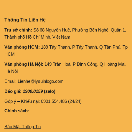
Thông Tin Liên Hệ
Trụ sở chính:
Số 68 Nguyễn Huệ, Phường Bến Nghé, Quận 1,
Thành phố Hồ Chí Minh, Việt Nam
Văn phòng HCM:
189 Tây Thạnh, P Tây Thạnh, Q Tân Phú, Tp
HCM
Văn phòng Hà Nội:
149 Trần Hoà, P Định Công, Q Hoàng Mai,
Hà Nội
Email: Lienhe@lysuinlogo.com
Báo giá:
1900.8159
(zalo)
Góp ý – Khiếu nại: 0901.554.486 (24/24)
Chính sách:
Bảo Mật Thông Tin