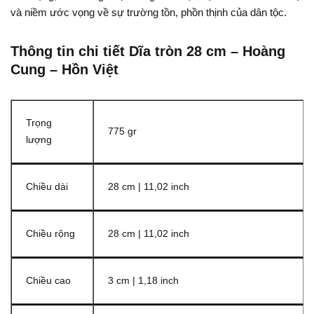
và niềm ước vọng về sự trường tồn, phồn thịnh của dân tộc.
Thông tin chi tiết Dĩa tròn 28 cm – Hoàng
Cung – Hồn Việt
Trọng
775 gr
lượng
Chiều dài
28 cm | 11,02 inch
Chiều rộng
28 cm | 11,02 inch
Chiều cao
3 cm | 1,18 inch