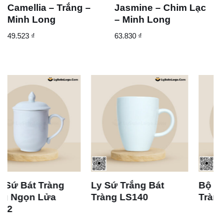
Camellia – Trắng –
Jasmine – Chim Lạc
Minh Long
– Minh Long
49.523
₫
63.830
₫
Ly Sứ Trắng Bát
Bộ Ly Sứ Trắng Bát
Tràng LS140
Tràng LS133