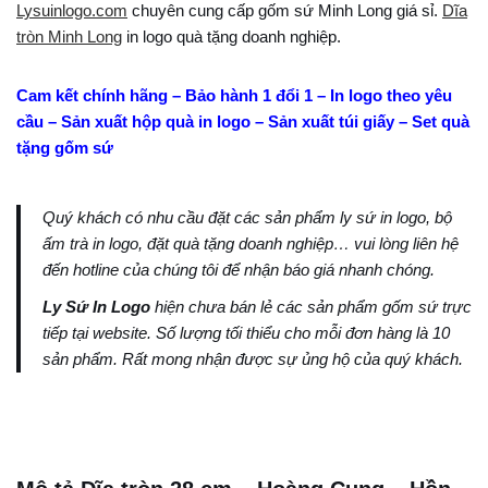
Lysuinlogo.com
chuyên cung cấp gốm sứ Minh Long giá sỉ.
Dĩa
tròn Minh Long
in logo quà tặng doanh nghiệp.
Cam kết chính hãng – Bảo hành 1 đổi 1 – In logo theo yêu
cầu – Sản xuất hộp quà in logo – Sản xuất túi giấy – Set quà
tặng gốm sứ
Quý khách có nhu cầu đặt các sản phẩm ly sứ in logo, bộ
ấm trà in logo, đặt quà tặng doanh nghiệp… vui lòng liên hệ
đến hotline của chúng tôi để nhận báo giá nhanh chóng.
Ly Sứ In Logo
hiện chưa bán lẻ các sản phẩm gốm sứ trực
tiếp tại website. Số lượng tối thiểu cho mỗi đơn hàng là 10
sản phẩm. Rất mong nhận được sự ủng hộ của quý khách.