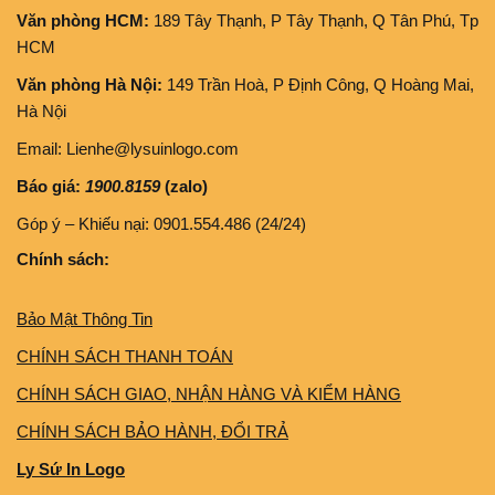
Văn phòng HCM:
189 Tây Thạnh, P Tây Thạnh, Q Tân Phú, Tp
HCM
Văn phòng Hà Nội:
149 Trần Hoà, P Định Công, Q Hoàng Mai,
Hà Nội
Email: Lienhe@lysuinlogo.com
Báo giá:
1900.8159
(zalo)
Góp ý – Khiếu nại: 0901.554.486 (24/24)
Chính sách:
Bảo Mật Thông Tin
CHÍNH SÁCH THANH TOÁN
CHÍNH SÁCH GIAO, NHẬN HÀNG VÀ KIỂM HÀNG
CHÍNH SÁCH BẢO HÀNH, ĐỔI TRẢ
Ly Sứ In Logo