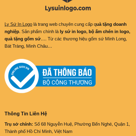
Ly Sứ In Logo
là trang web chuyên cung cấp q
uà tặng doanh
nghiệp
. Sản phẩm chính là
ly sứ in logo, bộ ấm chén in logo,
quà tặng gốm sứ
…. Từ các thương hiệu gốm sứ Minh Long,
Bát Tràng, Minh Châu…
Thông Tin Liên Hệ
Trụ sở chính:
Số 68 Nguyễn Huệ, Phường Bến Nghé, Quận 1,
Thành phố Hồ Chí Minh, Việt Nam