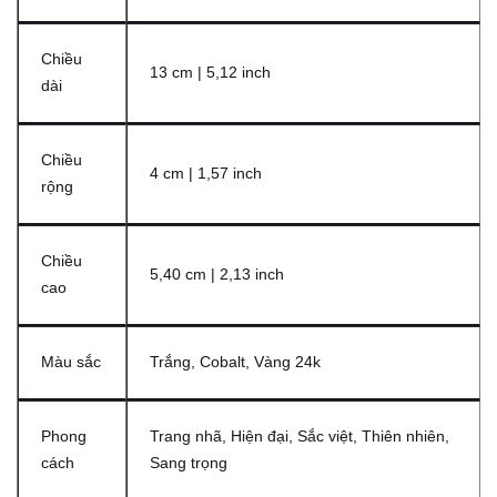
Chiều
13 cm | 5,12 inch
dài
Chiều
4 cm | 1,57 inch
rộng
Chiều
5,40 cm | 2,13 inch
cao
Màu sắc
Trắng, Cobalt, Vàng 24k
Phong
Trang nhã, Hiện đại, Sắc việt, Thiên nhiên,
cách
Sang trọng