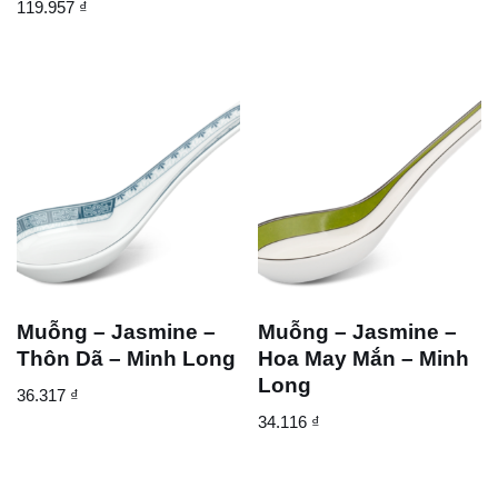
119.957
₫
Muỗng – Jasmine –
Muỗng – Jasmine –
Thôn Dã – Minh Long
Hoa May Mắn – Minh
Long
36.317
₫
34.116
₫