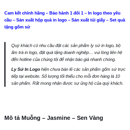
Cam kết chính hãng – Bảo hành 1 đổi 1 – In logo theo yêu
cầu – Sản xuất hộp quà in logo – Sản xuất túi giấy – Set quà
tặng gốm sứ
Quý khách có nhu cầu đặt các sản phẩm ly sứ in logo, bộ
ấm trà in logo, đặt quà tặng doanh nghiệp… vui lòng liên hệ
đến hotline của chúng tôi để nhận báo giá nhanh chóng.
Ly Sứ In Logo
hiện chưa bán lẻ các sản phẩm gốm sứ trực
tiếp tại website. Số lượng tối thiểu cho mỗi đơn hàng là 10
sản phẩm. Rất mong nhận được sự ủng hộ của quý khách.
Mô tả Muỗng – Jasmine – Sen Vàng