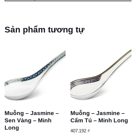
Sản phẩm tương tự
Muỗng – Jasmine –
Muỗng – Jasmine –
Sen Vàng – Minh
Cẩm Tú – Minh Long
Long
407.192
₫