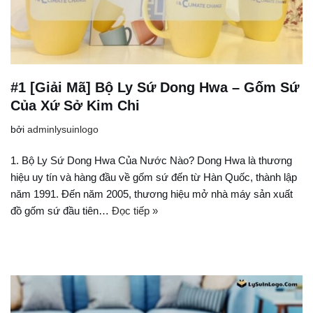
#1 [Giải Mã] Bộ Ly Sứ Dong Hwa – Gốm Sứ
Của Xứ Sở Kim Chi
bởi
adminlysuinlogo
1. Bộ Ly Sứ Dong Hwa Của Nước Nào? Dong Hwa là thương
hiệu uy tín và hàng đầu về gốm sứ đến từ Hàn Quốc, thành lập
năm 1991. Đến năm 2005, thương hiệu mở nhà máy sản xuất
đồ gốm sứ đầu tiên…
Đọc tiếp »