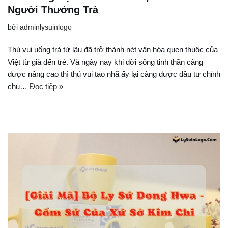
Người Thưởng Trà
bởi
adminlysuinlogo
Thú vui uống trà từ lâu đã trở thành nét văn hóa quen thuộc của
Việt từ già đến trẻ. Và ngày nay khi đời sống tinh thần càng
được nâng cao thì thú vui tao nhã ấy lại càng được đầu tư chỉnh
chu…
Đọc tiếp »