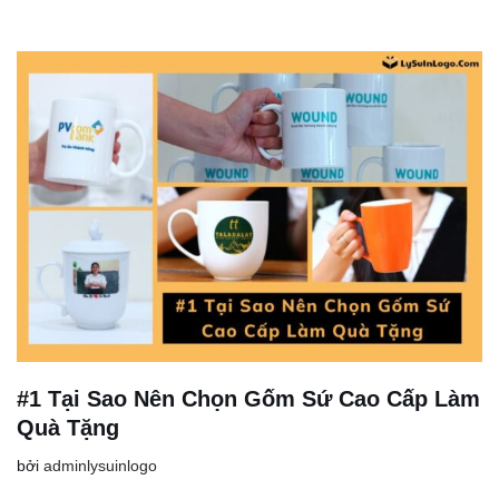
#1 Tại Sao Nên Chọn Gốm Sứ Cao Cấp Làm
Quà Tặng
bởi
adminlysuinlogo