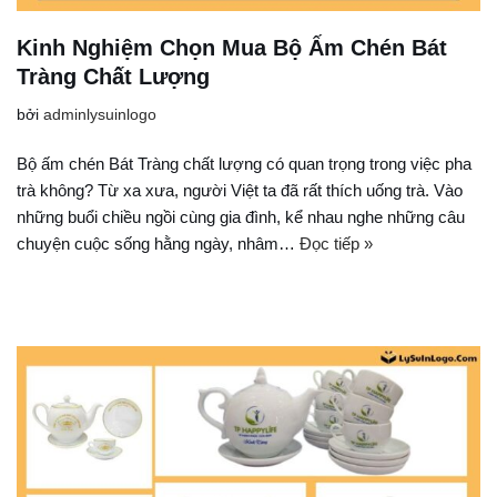
Kinh Nghiệm Chọn Mua Bộ Ấm Chén Bát
Tràng Chất Lượng
bởi
adminlysuinlogo
Bộ ấm chén Bát Tràng chất lượng có quan trọng trong việc pha
trà không? Từ xa xưa, người Việt ta đã rất thích uống trà. Vào
những buổi chiều ngồi cùng gia đình, kể nhau nghe những câu
chuyện cuộc sống hằng ngày, nhâm…
Đọc tiếp »