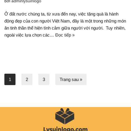
bởi
adminlysuinlogo
Ở đất nước chúng ta, từ xưa đến nay, việc tặng quà là hành
động đẹp của con người Việt Nam, đây là một trong những món
ăn tinh thần thể hiện tình cảm giữa người với người. Tuy nhiên,
ngoài việc lựa chọn các…
Đọc tiếp »
1
2
3
Trang sau »