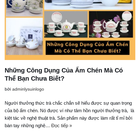
Những Công Dụng Của Ấm Chén Mà Có
Thể Bạn Chưa Biết?
bởi
adminlysuinlogo
Người thưởng thức trà chắc chắn sẽ hiểu được sự quan trọng
của bộ ấm chén. Nó được ví như tâm hồn người thưởng trà, là
kiệt tác về nghệ thuật trà. Sản phẩm này được làm rất tỉ mỉ bởi
bàn tay những nghệ…
Đọc tiếp »