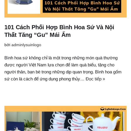
101 Cách Phối Hợp Bình Hoa Sứ Và Nội
Thất Tăng “Gu” Mái Ấm
bởi
adminlysuinlogo
Bình hoa sứ không chỉ là một trong những món quà thường
được người Việt Nam lựa chọn để làm quà biếu, tặng cho
người thân, bạn bè trong những dịp quan trọng. Bình hoa gốm
sứ còn là cách để ứng dụng phong thủy…
Đọc tiếp »