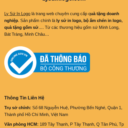
Ly Sứ In Logo
là trang web chuyên cung cấp q
uà tặng doanh
nghiệp
. Sản phẩm chính là
ly sứ in logo, bộ ấm chén in logo,
quà tặng gốm sứ
…. Từ các thương hiệu gốm sứ Minh Long,
Bát Tràng, Minh Châu…
Thông Tin Liên Hệ
Trụ sở chính:
Số 68 Nguyễn Huệ, Phường Bến Nghé, Quận 1,
Thành phố Hồ Chí Minh, Việt Nam
Văn phòng HCM:
189 Tây Thạnh, P Tây Thạnh, Q Tân Phú, Tp