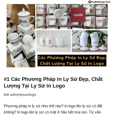
#1 Các Phương Pháp In Ly Sứ Đẹp, Chất
Lượng Tại Ly Sứ In Logo
bởi
adminlysuinlogo
Phương pháp in ly sứ như thế nào? In logo lên ly sứ có đắt
không? In logo lên ly sứ có mặt ở hầu hết mọi nơi. Từ văn