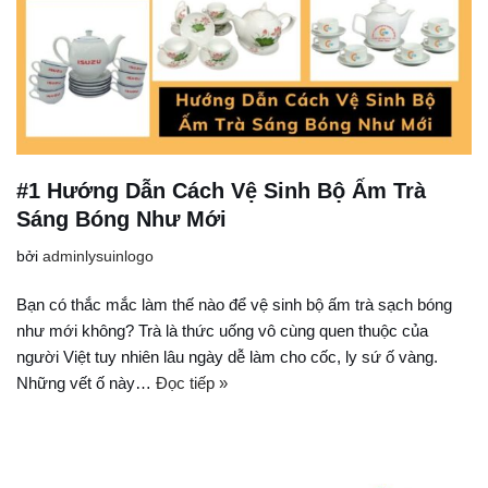
#1 Hướng Dẫn Cách Vệ Sinh Bộ Ấm Trà
Sáng Bóng Như Mới
bởi
adminlysuinlogo
Bạn có thắc mắc làm thế nào để vệ sinh bộ ấm trà sạch bóng
như mới không? Trà là thức uống vô cùng quen thuộc của
người Việt tuy nhiên lâu ngày dễ làm cho cốc, ly sứ ố vàng.
Những vết ố này…
Đọc tiếp »