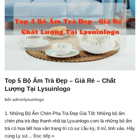
Top 5 Bộ Ấm Trà Đẹp – Giá Rẻ – Chất
Lượng Tại Lysuinlogo
bởi
adminlysuinlogo
1. Những Bộ Ấm Chén Pha Trà Đẹp Giá Tốt: Những bộ ấm
chén pha trà đẹp thanh nhã tại Lysuinlogo.com là những bộ ấm
trà có họa tiết hoa văn trang trí có sự cầu kỳ, tỉ mỉ, tinh xảo. Hãy
cùng Ly sứ…
Đọc tiếp »