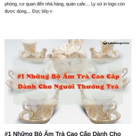
phòng, cơ quan đến nhà hàng, quán cafe… Ly sứ in logo còn
được dùng…
Đọc tiếp »
#1 Những Bộ Ấm Trà Cao Cấp Dành Cho